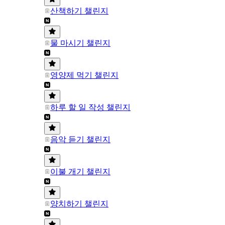
산책하기 챌린지
물 마시기 챌린지
영양제 먹기 챌린지
하루 할 일 작성 챌린지
음악 듣기 챌린지
이불 개기 챌린지
양치하기 챌린지