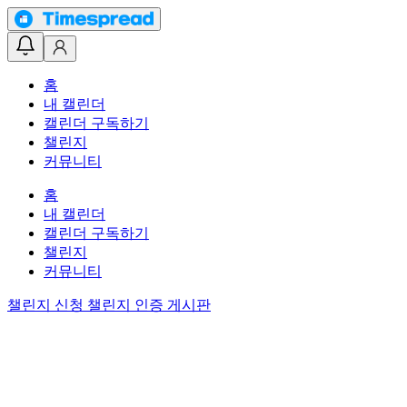
홈
내 캘린더
캘린더 구독하기
챌린지
커뮤니티
홈
내 캘린더
캘린더 구독하기
챌린지
커뮤니티
챌린지 신청
챌린지 인증 게시판