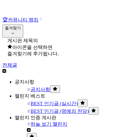
🏆
커뮤니티 랭킹
즐겨찾기
게시판 제목의
아이콘을 선택하면
즐겨찾기에 추가됩니다.
전체글
공지사항
공지사항
챌린지 베스트
BEST 인기글 (실시간)
BEST 인기글 (명예의 전당)
챌린지 인증 게시판
하늘 보기 챌린지