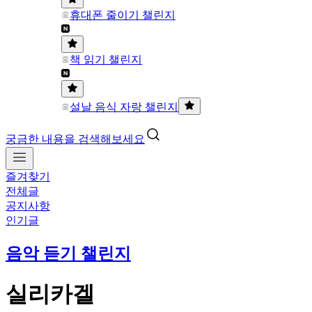
휴대폰 줄이기 챌린지
책 읽기 챌린지
설날 음식 자랑 챌린지
궁금한 내용을 검색해보세요
즐겨찾기
전체글
공지사항
인기글
음악 듣기 챌린지
실리카겔