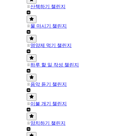
산책하기 챌린지
물 마시기 챌린지
영양제 먹기 챌린지
하루 할 일 작성 챌린지
음악 듣기 챌린지
이불 개기 챌린지
양치하기 챌린지