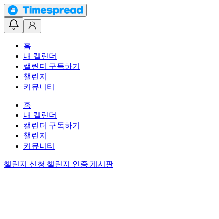
홈
내 캘린더
캘린더 구독하기
챌린지
커뮤니티
홈
내 캘린더
캘린더 구독하기
챌린지
커뮤니티
챌린지 신청
챌린지 인증 게시판