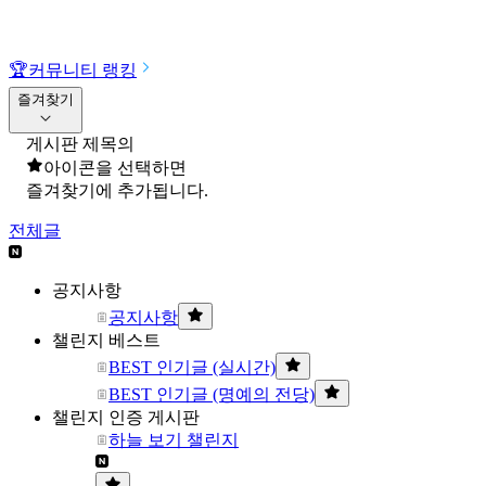
🏆
커뮤니티 랭킹
즐겨찾기
게시판 제목의
아이콘을 선택하면
즐겨찾기에 추가됩니다.
전체글
공지사항
공지사항
챌린지 베스트
BEST 인기글 (실시간)
BEST 인기글 (명예의 전당)
챌린지 인증 게시판
하늘 보기 챌린지