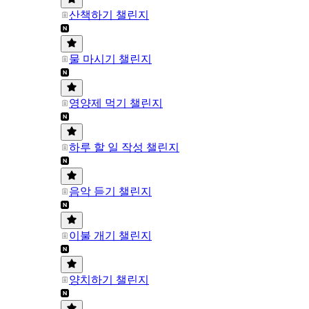
산책하기 챌린지
물 마시기 챌린지
영양제 먹기 챌린지
하루 할 일 작성 챌린지
음악 듣기 챌린지
이불 개기 챌린지
양치하기 챌린지