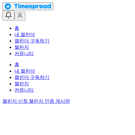
홈
내 캘린더
캘린더 구독하기
챌린지
커뮤니티
홈
내 캘린더
캘린더 구독하기
챌린지
커뮤니티
챌린지 신청
챌린지 인증 게시판