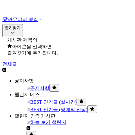
🏆
커뮤니티 랭킹
즐겨찾기
게시판 제목의
아이콘을 선택하면
즐겨찾기에 추가됩니다.
전체글
공지사항
공지사항
챌린지 베스트
BEST 인기글 (실시간)
BEST 인기글 (명예의 전당)
챌린지 인증 게시판
하늘 보기 챌린지