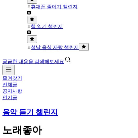
휴대폰 줄이기 챌린지
책 읽기 챌린지
설날 음식 자랑 챌린지
궁금한 내용을 검색해보세요
즐겨찾기
전체글
공지사항
인기글
음악 듣기 챌린지
노래좋아