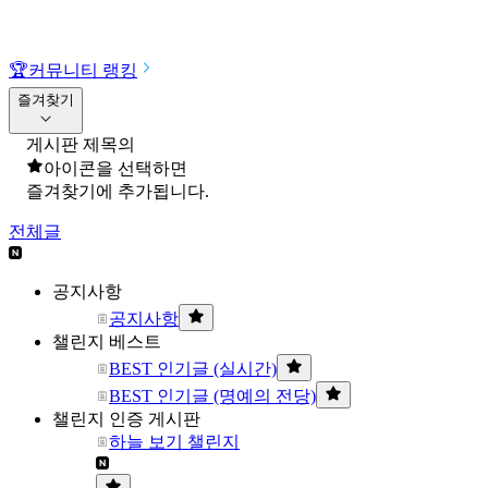
🏆
커뮤니티 랭킹
즐겨찾기
게시판 제목의
아이콘을 선택하면
즐겨찾기에 추가됩니다.
전체글
공지사항
공지사항
챌린지 베스트
BEST 인기글 (실시간)
BEST 인기글 (명예의 전당)
챌린지 인증 게시판
하늘 보기 챌린지