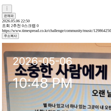
은채파
2026.05.06 22:50
조회
2
추천
0
스크랩
0
https://www.timespread.co.kr/challenge/community/music/12986425
주소복사