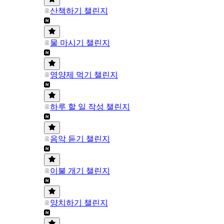
산책하기 챌린지
물 마시기 챌린지
영양제 먹기 챌린지
하루 할 일 작성 챌린지
음악 듣기 챌린지
이불 개기 챌린지
양치하기 챌린지