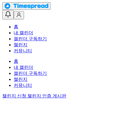
홈
내 캘린더
캘린더 구독하기
챌린지
커뮤니티
홈
내 캘린더
캘린더 구독하기
챌린지
커뮤니티
챌린지 신청
챌린지 인증 게시판