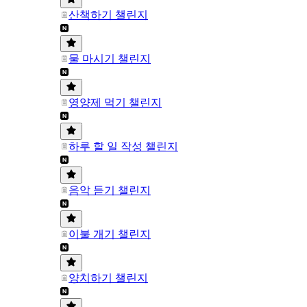
산책하기 챌린지
물 마시기 챌린지
영양제 먹기 챌린지
하루 할 일 작성 챌린지
음악 듣기 챌린지
이불 개기 챌린지
양치하기 챌린지