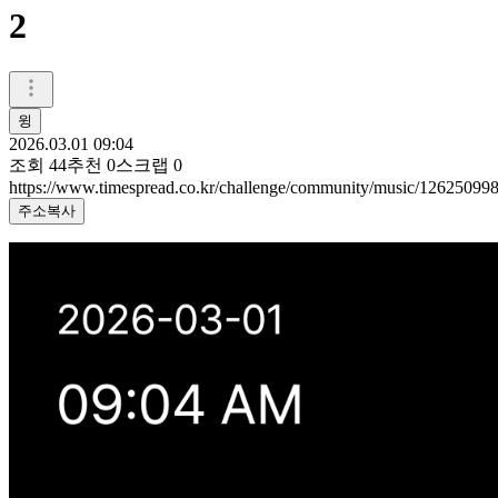
2
윙
2026.03.01 09:04
조회
44
추천
0
스크랩
0
https://www.timespread.co.kr/challenge/community/music/12625099
주소복사