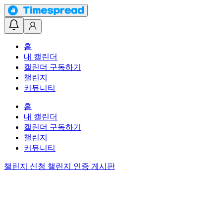
홈
내 캘린더
캘린더 구독하기
챌린지
커뮤니티
홈
내 캘린더
캘린더 구독하기
챌린지
커뮤니티
챌린지 신청
챌린지 인증 게시판