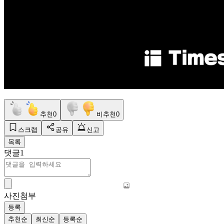
추천
0
비추천
0
스크랩
공유
신고
목록
댓글
1
사진첨부
등록
추천순
최신순
등록순