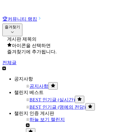
🏆
커뮤니티 랭킹
즐겨찾기
게시판 제목의
아이콘을 선택하면
즐겨찾기에 추가됩니다.
전체글
공지사항
공지사항
챌린지 베스트
BEST 인기글 (실시간)
BEST 인기글 (명예의 전당)
챌린지 인증 게시판
하늘 보기 챌린지