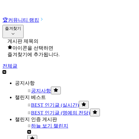
🏆
커뮤니티 랭킹
즐겨찾기
게시판 제목의
아이콘을 선택하면
즐겨찾기에 추가됩니다.
전체글
공지사항
공지사항
챌린지 베스트
BEST 인기글 (실시간)
BEST 인기글 (명예의 전당)
챌린지 인증 게시판
하늘 보기 챌린지