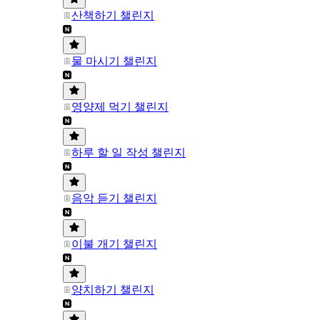
산책하기 챌린지
물 마시기 챌린지
영양제 먹기 챌린지
하루 할 일 작성 챌린지
음악 듣기 챌린지
이불 개기 챌린지
양치하기 챌린지