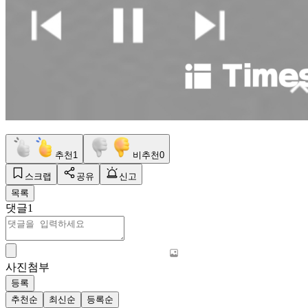
추천
1
비추천
0
스크랩
공유
신고
목록
댓글
1
사진첨부
등록
추천순
최신순
등록순