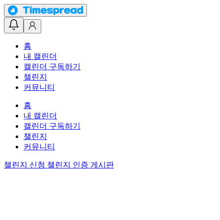
홈
내 캘린더
캘린더 구독하기
챌린지
커뮤니티
홈
내 캘린더
캘린더 구독하기
챌린지
커뮤니티
챌린지 신청
챌린지 인증 게시판