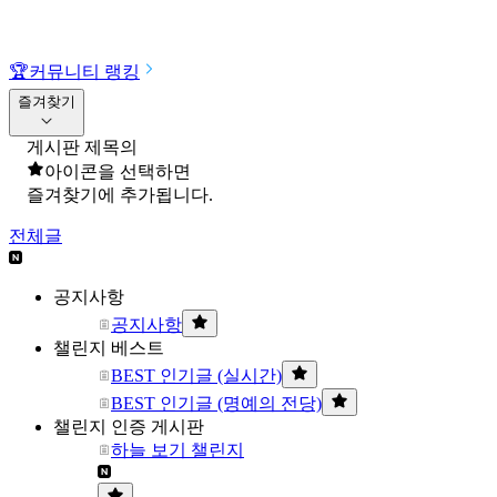
🏆
커뮤니티 랭킹
즐겨찾기
게시판 제목의
아이콘을 선택하면
즐겨찾기에 추가됩니다.
전체글
공지사항
공지사항
챌린지 베스트
BEST 인기글 (실시간)
BEST 인기글 (명예의 전당)
챌린지 인증 게시판
하늘 보기 챌린지