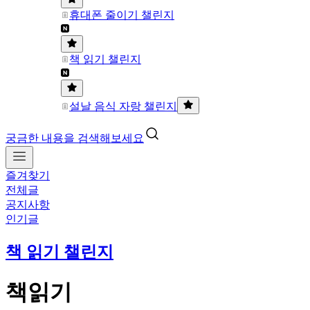
휴대폰 줄이기 챌린지
책 읽기 챌린지
설날 음식 자랑 챌린지
궁금한 내용을 검색해보세요
즐겨찾기
전체글
공지사항
인기글
책 읽기 챌린지
책읽기