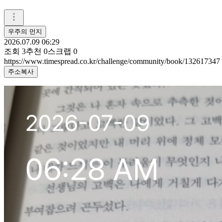
우주의 먼지
2026.07.09 06:29
조회
3
추천
0
스크랩
0
https://www.timespread.co.kr/challenge/community/book/132617347
주소복사