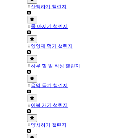
산책하기 챌린지
물 마시기 챌린지
영양제 먹기 챌린지
하루 할 일 작성 챌린지
음악 듣기 챌린지
이불 개기 챌린지
양치하기 챌린지