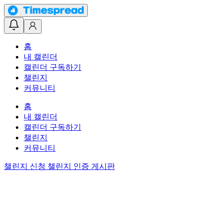
홈
내 캘린더
캘린더 구독하기
챌린지
커뮤니티
홈
내 캘린더
캘린더 구독하기
챌린지
커뮤니티
챌린지 신청
챌린지 인증 게시판