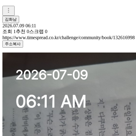
김화남
2026.07.09 06:11
조회
1
추천
0
스크랩
0
https://www.timespread.co.kr/challenge/community/book/132616998
주소복사