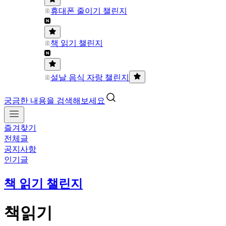
휴대폰 줄이기 챌린지
책 읽기 챌린지
설날 음식 자랑 챌린지
궁금한 내용을 검색해보세요
즐겨찾기
전체글
공지사항
인기글
책 읽기 챌린지
책읽기