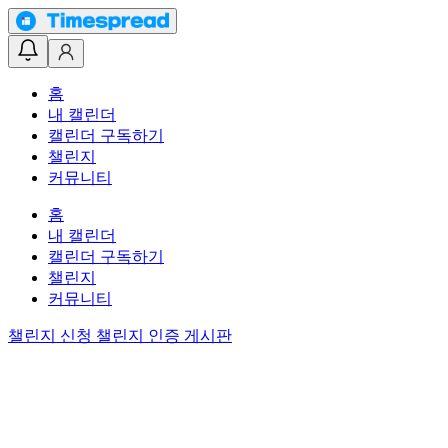
홈
내 캘린더
캘린더 구독하기
챌린지
커뮤니티
홈
내 캘린더
캘린더 구독하기
챌린지
커뮤니티
챌린지 신청
챌린지 인증 게시판