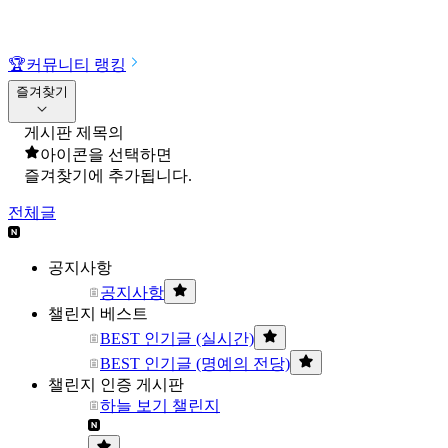
🏆
커뮤니티 랭킹
즐겨찾기
게시판 제목의
아이콘을 선택하면
즐겨찾기에 추가됩니다.
전체글
공지사항
공지사항
챌린지 베스트
BEST 인기글 (실시간)
BEST 인기글 (명예의 전당)
챌린지 인증 게시판
하늘 보기 챌린지