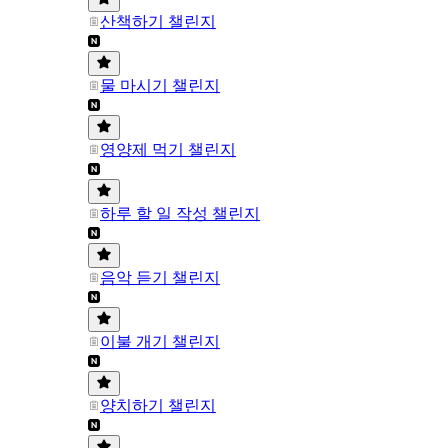
산책하기 챌린지
물 마시기 챌린지
영양제 먹기 챌린지
하루 할 일 작성 챌린지
음악 듣기 챌린지
이불 개기 챌린지
양치하기 챌린지