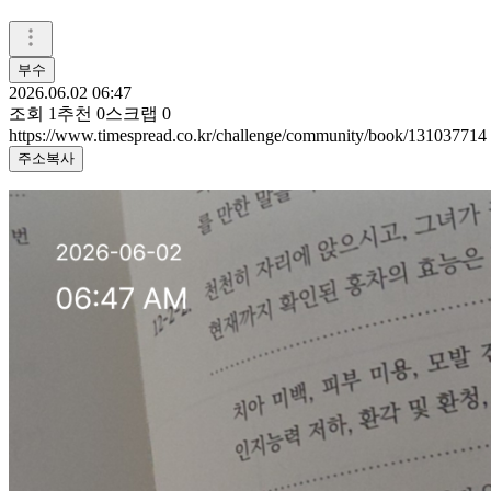
부수
2026.06.02 06:47
조회
1
추천
0
스크랩
0
https://www.timespread.co.kr/challenge/community/book/131037714
주소복사