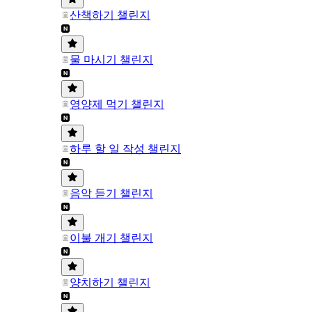
산책하기 챌린지
물 마시기 챌린지
영양제 먹기 챌린지
하루 할 일 작성 챌린지
음악 듣기 챌린지
이불 개기 챌린지
양치하기 챌린지