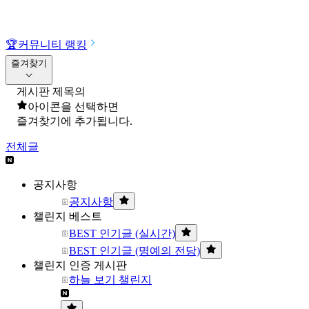
🏆
커뮤니티 랭킹
즐겨찾기
게시판 제목의
아이콘을 선택하면
즐겨찾기에 추가됩니다.
전체글
공지사항
공지사항
챌린지 베스트
BEST 인기글 (실시간)
BEST 인기글 (명예의 전당)
챌린지 인증 게시판
하늘 보기 챌린지