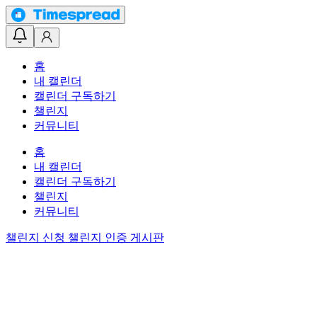
홈
내 캘린더
캘린더 구독하기
챌린지
커뮤니티
홈
내 캘린더
캘린더 구독하기
챌린지
커뮤니티
챌린지 신청
챌린지 인증 게시판