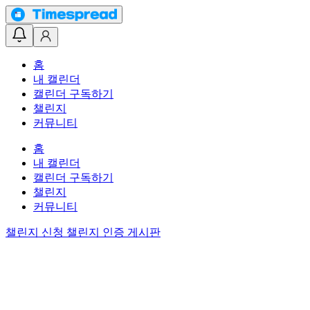
홈
내 캘린더
캘린더 구독하기
챌린지
커뮤니티
홈
내 캘린더
캘린더 구독하기
챌린지
커뮤니티
챌린지 신청
챌린지 인증 게시판