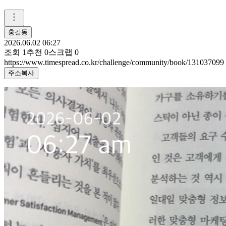
홍길동
2026.06.02 06:27
조회
1
추천
0
스크랩
0
https://www.timespread.co.kr/challenge/community/book/131037099
주소복사