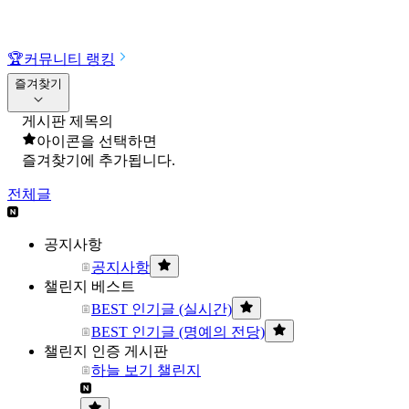
🏆
커뮤니티 랭킹
즐겨찾기
게시판 제목의
아이콘을 선택하면
즐겨찾기에 추가됩니다.
전체글
공지사항
공지사항
챌린지 베스트
BEST 인기글 (실시간)
BEST 인기글 (명예의 전당)
챌린지 인증 게시판
하늘 보기 챌린지