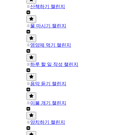
산책하기 챌린지
물 마시기 챌린지
영양제 먹기 챌린지
하루 할 일 작성 챌린지
음악 듣기 챌린지
이불 개기 챌린지
양치하기 챌린지