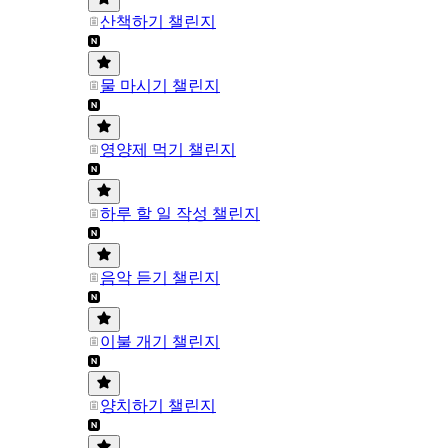
산책하기 챌린지
물 마시기 챌린지
영양제 먹기 챌린지
하루 할 일 작성 챌린지
음악 듣기 챌린지
이불 개기 챌린지
양치하기 챌린지