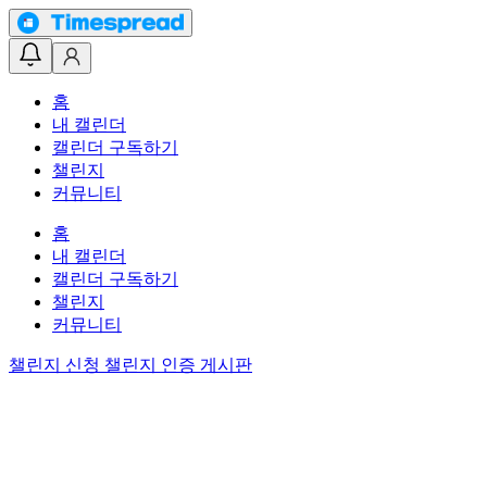
홈
내 캘린더
캘린더 구독하기
챌린지
커뮤니티
홈
내 캘린더
캘린더 구독하기
챌린지
커뮤니티
챌린지 신청
챌린지 인증 게시판