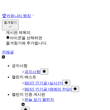
🏆
커뮤니티 랭킹
즐겨찾기
게시판 제목의
아이콘을 선택하면
즐겨찾기에 추가됩니다.
전체글
공지사항
공지사항
챌린지 베스트
BEST 인기글 (실시간)
BEST 인기글 (명예의 전당)
챌린지 인증 게시판
하늘 보기 챌린지