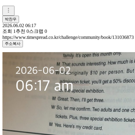
박찬우
2026.06.02 06:17
조회
1
추천
0
스크랩
0
https://www.timespread.co.kr/challenge/community/book/131036873
주소복사