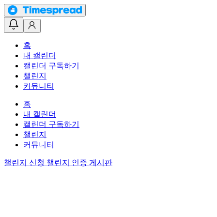
홈
내 캘린더
캘린더 구독하기
챌린지
커뮤니티
홈
내 캘린더
캘린더 구독하기
챌린지
커뮤니티
챌린지 신청
챌린지 인증 게시판