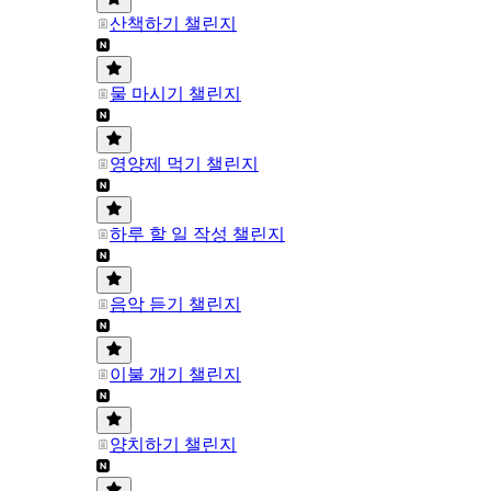
산책하기 챌린지
물 마시기 챌린지
영양제 먹기 챌린지
하루 할 일 작성 챌린지
음악 듣기 챌린지
이불 개기 챌린지
양치하기 챌린지