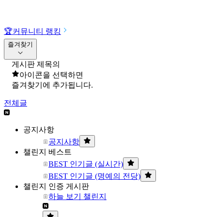
🏆
커뮤니티 랭킹
즐겨찾기
게시판 제목의
아이콘을 선택하면
즐겨찾기에 추가됩니다.
전체글
공지사항
공지사항
챌린지 베스트
BEST 인기글 (실시간)
BEST 인기글 (명예의 전당)
챌린지 인증 게시판
하늘 보기 챌린지