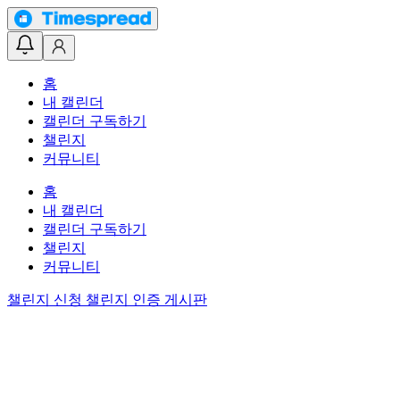
홈
내 캘린더
캘린더 구독하기
챌린지
커뮤니티
홈
내 캘린더
캘린더 구독하기
챌린지
커뮤니티
챌린지 신청
챌린지 인증 게시판