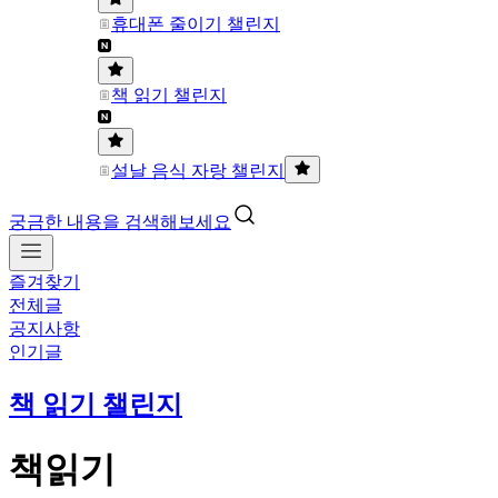
휴대폰 줄이기 챌린지
책 읽기 챌린지
설날 음식 자랑 챌린지
궁금한 내용을 검색해보세요
즐겨찾기
전체글
공지사항
인기글
책 읽기 챌린지
책읽기