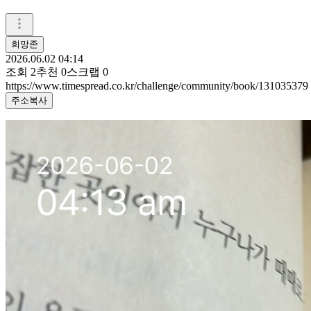
희망존
2026.06.02 04:14
조회
2
추천
0
스크랩
0
https://www.timespread.co.kr/challenge/community/book/131035379
주소복사