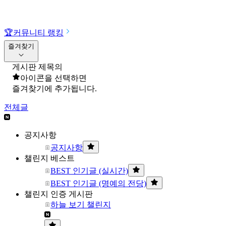
🏆
커뮤니티 랭킹
즐겨찾기
게시판 제목의
아이콘을 선택하면
즐겨찾기에 추가됩니다.
전체글
공지사항
공지사항
챌린지 베스트
BEST 인기글 (실시간)
BEST 인기글 (명예의 전당)
챌린지 인증 게시판
하늘 보기 챌린지