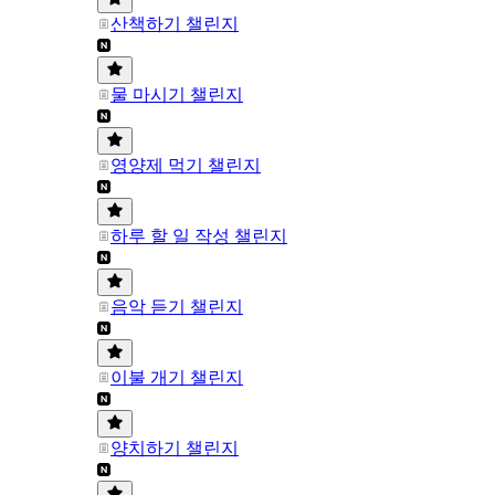
산책하기 챌린지
물 마시기 챌린지
영양제 먹기 챌린지
하루 할 일 작성 챌린지
음악 듣기 챌린지
이불 개기 챌린지
양치하기 챌린지