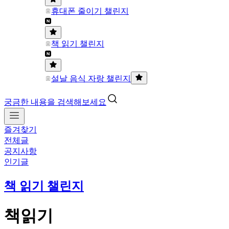
휴대폰 줄이기 챌린지
책 읽기 챌린지
설날 음식 자랑 챌린지
궁금한 내용을 검색해보세요
즐겨찾기
전체글
공지사항
인기글
책 읽기 챌린지
책읽기