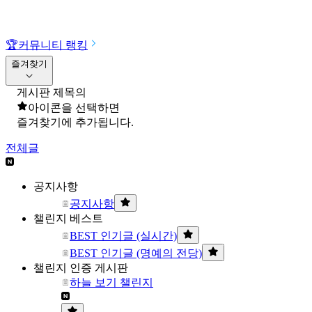
🏆
커뮤니티 랭킹
즐겨찾기
게시판 제목의
아이콘을 선택하면
즐겨찾기에 추가됩니다.
전체글
공지사항
공지사항
챌린지 베스트
BEST 인기글 (실시간)
BEST 인기글 (명예의 전당)
챌린지 인증 게시판
하늘 보기 챌린지