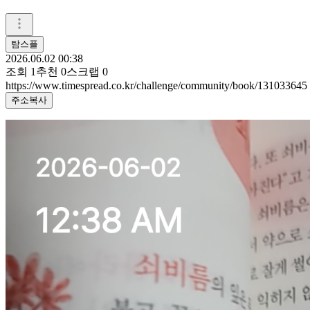
탐스플
2026.06.02 00:38
조회
1
추천
0
스크랩
0
https://www.timespread.co.kr/challenge/community/book/131033645
주소복사