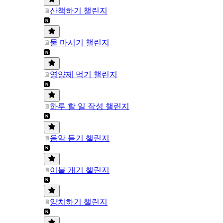
산책하기 챌린지
물 마시기 챌린지
영양제 먹기 챌린지
하루 할 일 작성 챌린지
음악 듣기 챌린지
이불 개기 챌린지
양치하기 챌린지