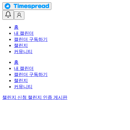
홈
내 캘린더
캘린더 구독하기
챌린지
커뮤니티
홈
내 캘린더
캘린더 구독하기
챌린지
커뮤니티
챌린지 신청
챌린지 인증 게시판