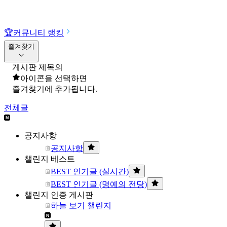
🏆
커뮤니티 랭킹
즐겨찾기
게시판 제목의
아이콘을 선택하면
즐겨찾기에 추가됩니다.
전체글
공지사항
공지사항
챌린지 베스트
BEST 인기글 (실시간)
BEST 인기글 (명예의 전당)
챌린지 인증 게시판
하늘 보기 챌린지