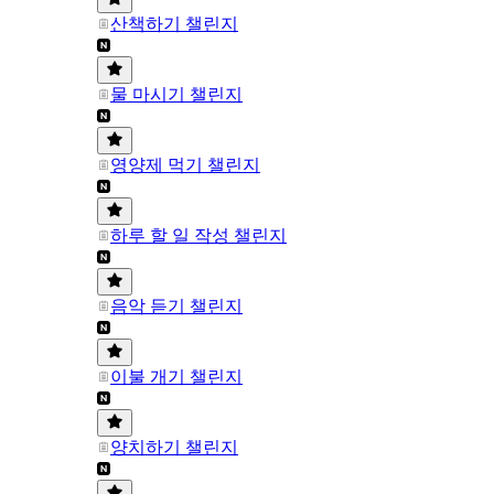
산책하기 챌린지
물 마시기 챌린지
영양제 먹기 챌린지
하루 할 일 작성 챌린지
음악 듣기 챌린지
이불 개기 챌린지
양치하기 챌린지