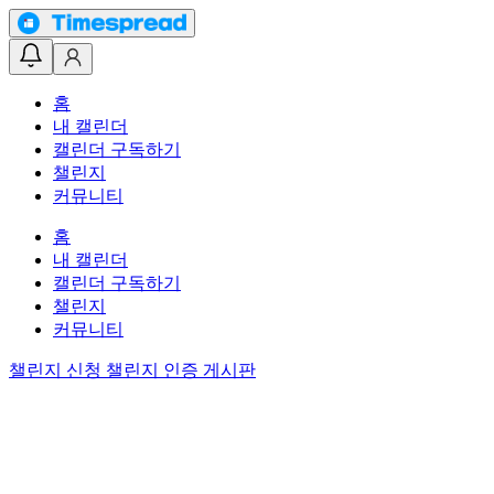
홈
내 캘린더
캘린더 구독하기
챌린지
커뮤니티
홈
내 캘린더
캘린더 구독하기
챌린지
커뮤니티
챌린지 신청
챌린지 인증 게시판