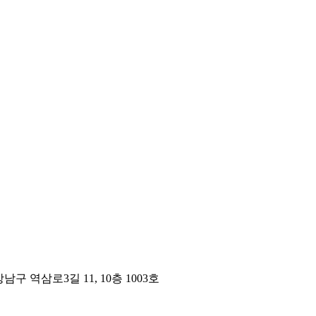
구 역삼로3길 11, 10층 1003호