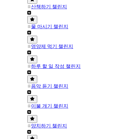
산책하기 챌린지
물 마시기 챌린지
영양제 먹기 챌린지
하루 할 일 작성 챌린지
음악 듣기 챌린지
이불 개기 챌린지
양치하기 챌린지