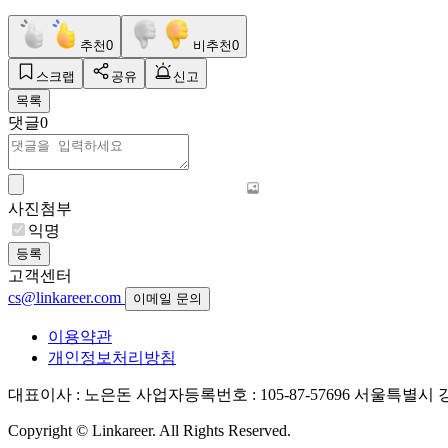
추천
0
비추천
0
스크랩
공유
신고
목록
댓글
0
사진첨부
익명
등록
고객센터
cs@linkareer.com
이메일 문의
이용약관
개인정보처리방침
대표이사 : 노은돈
사업자등록번호 : 105-87-57696
서울특별시 강남
Copyright © Linkareer. All Rights Reserved.