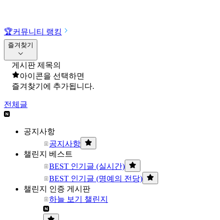
🏆
커뮤니티 랭킹
즐겨찾기
게시판 제목의
아이콘을 선택하면
즐겨찾기에 추가됩니다.
전체글
공지사항
공지사항
챌린지 베스트
BEST 인기글 (실시간)
BEST 인기글 (명예의 전당)
챌린지 인증 게시판
하늘 보기 챌린지