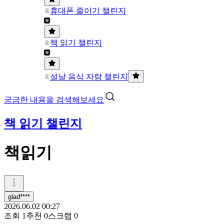
휴대폰 줄이기 챌린지
책 읽기 챌린지
설날 음식 자랑 챌린지
궁금한 내용을 검색해보세요
책 읽기 챌린지
책읽기
glad****
2026.06.02 00:27
조회
1
추천
0
스크랩
0