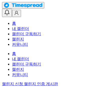
홈
내 캘린더
캘린더 구독하기
챌린지
커뮤니티
홈
내 캘린더
캘린더 구독하기
챌린지
커뮤니티
챌린지 신청
챌린지 인증 게시판