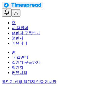
홈
내 캘린더
캘린더 구독하기
챌린지
커뮤니티
홈
내 캘린더
캘린더 구독하기
챌린지
커뮤니티
챌린지 신청
챌린지 인증 게시판