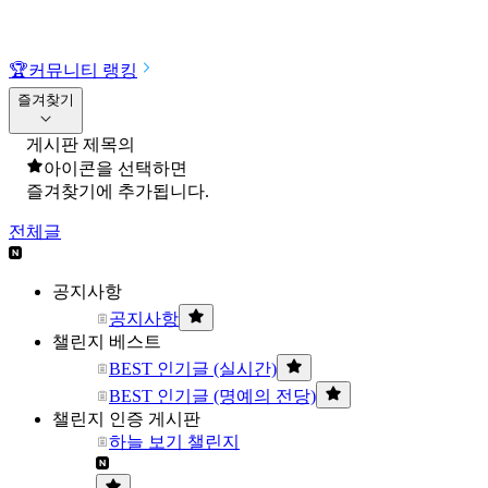
🏆
커뮤니티 랭킹
즐겨찾기
게시판 제목의
아이콘을 선택하면
즐겨찾기에 추가됩니다.
전체글
공지사항
공지사항
챌린지 베스트
BEST 인기글 (실시간)
BEST 인기글 (명예의 전당)
챌린지 인증 게시판
하늘 보기 챌린지