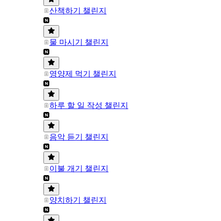
산책하기 챌린지
물 마시기 챌린지
영양제 먹기 챌린지
하루 할 일 작성 챌린지
음악 듣기 챌린지
이불 개기 챌린지
양치하기 챌린지