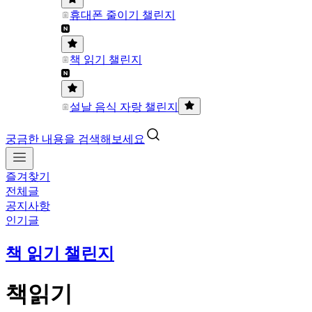
휴대폰 줄이기 챌린지
책 읽기 챌린지
설날 음식 자랑 챌린지
궁금한 내용을 검색해보세요
즐겨찾기
전체글
공지사항
인기글
책 읽기 챌린지
책읽기