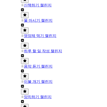
산책하기 챌린지
물 마시기 챌린지
영양제 먹기 챌린지
하루 할 일 작성 챌린지
음악 듣기 챌린지
이불 개기 챌린지
양치하기 챌린지