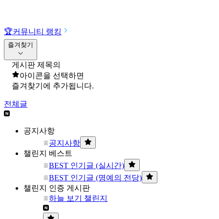
🏆
커뮤니티 랭킹
즐겨찾기
게시판 제목의
아이콘을 선택하면
즐겨찾기에 추가됩니다.
전체글
공지사항
공지사항
챌린지 베스트
BEST 인기글 (실시간)
BEST 인기글 (명예의 전당)
챌린지 인증 게시판
하늘 보기 챌린지