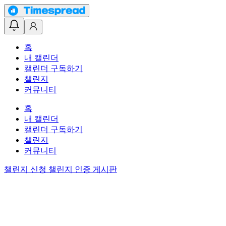
홈
내 캘린더
캘린더 구독하기
챌린지
커뮤니티
홈
내 캘린더
캘린더 구독하기
챌린지
커뮤니티
챌린지 신청
챌린지 인증 게시판