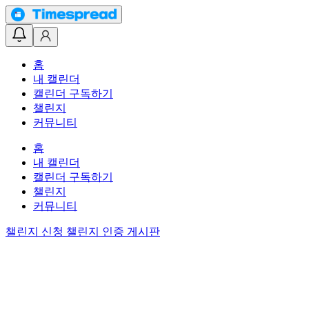
홈
내 캘린더
캘린더 구독하기
챌린지
커뮤니티
홈
내 캘린더
캘린더 구독하기
챌린지
커뮤니티
챌린지 신청
챌린지 인증 게시판