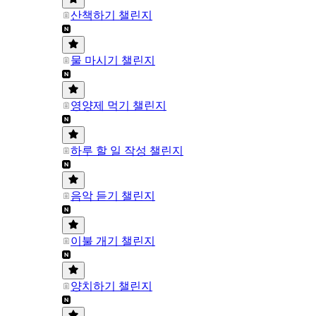
산책하기 챌린지
물 마시기 챌린지
영양제 먹기 챌린지
하루 할 일 작성 챌린지
음악 듣기 챌린지
이불 개기 챌린지
양치하기 챌린지