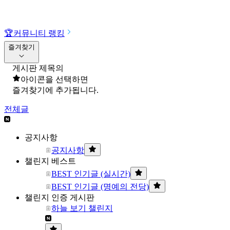
🏆
커뮤니티 랭킹
즐겨찾기
게시판 제목의
아이콘을 선택하면
즐겨찾기에 추가됩니다.
전체글
공지사항
공지사항
챌린지 베스트
BEST 인기글 (실시간)
BEST 인기글 (명예의 전당)
챌린지 인증 게시판
하늘 보기 챌린지