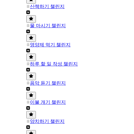
산책하기 챌린지
물 마시기 챌린지
영양제 먹기 챌린지
하루 할 일 작성 챌린지
음악 듣기 챌린지
이불 개기 챌린지
양치하기 챌린지