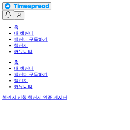
홈
내 캘린더
캘린더 구독하기
챌린지
커뮤니티
홈
내 캘린더
캘린더 구독하기
챌린지
커뮤니티
챌린지 신청
챌린지 인증 게시판