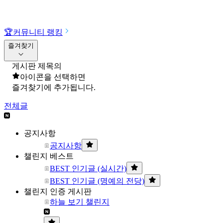
🏆
커뮤니티 랭킹
즐겨찾기
게시판 제목의
아이콘을 선택하면
즐겨찾기에 추가됩니다.
전체글
공지사항
공지사항
챌린지 베스트
BEST 인기글 (실시간)
BEST 인기글 (명예의 전당)
챌린지 인증 게시판
하늘 보기 챌린지