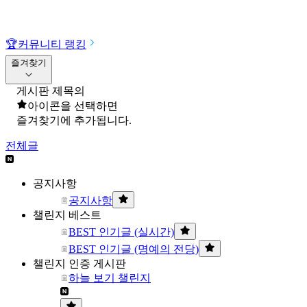
🏆
커뮤니티 랭킹
즐겨찾기
게시판 제목의
아이콘을 선택하면
즐겨찾기에 추가됩니다.
전체글
공지사항
공지사항
챌린지 베스트
BEST 인기글 (실시간)
BEST 인기글 (명예의 전당)
챌린지 인증 게시판
하늘 보기 챌린지