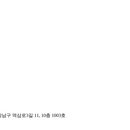
구 역삼로3길 11, 10층 1003호