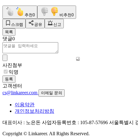
추천
0
비추천
0
스크랩
공유
신고
목록
댓글
0
사진첨부
익명
등록
고객센터
cs@linkareer.com
이메일 문의
이용약관
개인정보처리방침
대표이사 : 노은돈
사업자등록번호 : 105-87-57696
서울특별시 강남
Copyright © Linkareer. All Rights Reserved.