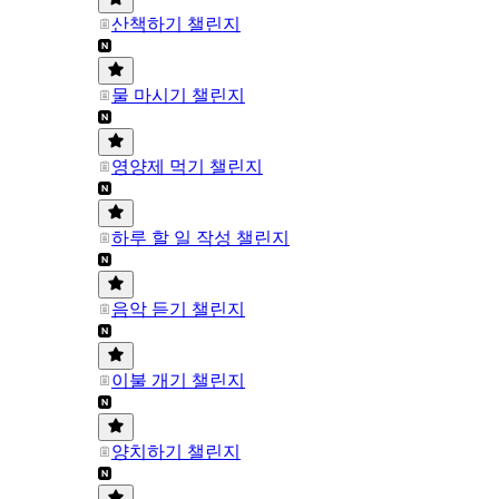
산책하기 챌린지
물 마시기 챌린지
영양제 먹기 챌린지
하루 할 일 작성 챌린지
음악 듣기 챌린지
이불 개기 챌린지
양치하기 챌린지