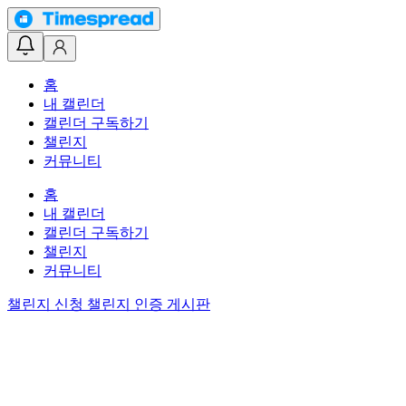
홈
내 캘린더
캘린더 구독하기
챌린지
커뮤니티
홈
내 캘린더
캘린더 구독하기
챌린지
커뮤니티
챌린지 신청
챌린지 인증 게시판