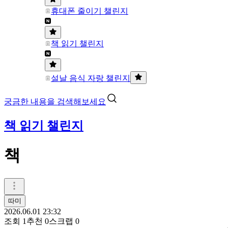
휴대폰 줄이기 챌린지
책 읽기 챌린지
설날 음식 자랑 챌린지
궁금한 내용을 검색해보세요
책 읽기 챌린지
책
따미
2026.06.01 23:32
조회
1
추천
0
스크랩
0