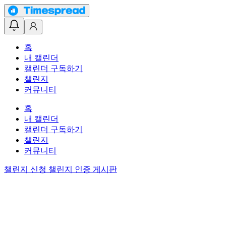
홈
내 캘린더
캘린더 구독하기
챌린지
커뮤니티
홈
내 캘린더
캘린더 구독하기
챌린지
커뮤니티
챌린지 신청
챌린지 인증 게시판