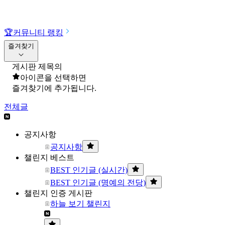
🏆
커뮤니티 랭킹
즐겨찾기
게시판 제목의
아이콘을 선택하면
즐겨찾기에 추가됩니다.
전체글
공지사항
공지사항
챌린지 베스트
BEST 인기글 (실시간)
BEST 인기글 (명예의 전당)
챌린지 인증 게시판
하늘 보기 챌린지