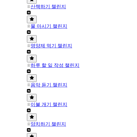
산책하기 챌린지
물 마시기 챌린지
영양제 먹기 챌린지
하루 할 일 작성 챌린지
음악 듣기 챌린지
이불 개기 챌린지
양치하기 챌린지