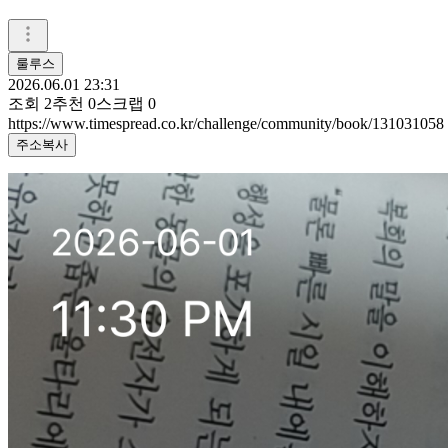
룰루스
2026.06.01 23:31
조회
2
추천
0
스크랩
0
https://www.timespread.co.kr/challenge/community/book/131031058
주소복사