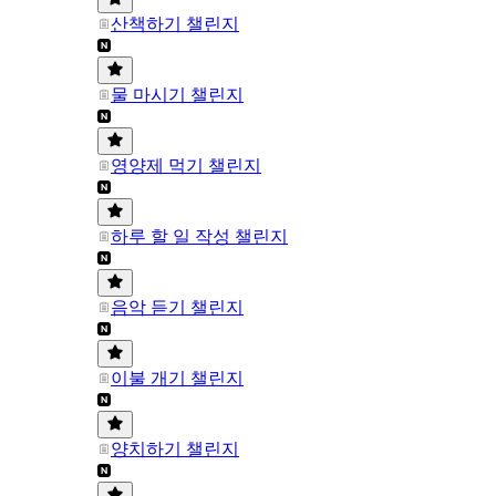
산책하기 챌린지
물 마시기 챌린지
영양제 먹기 챌린지
하루 할 일 작성 챌린지
음악 듣기 챌린지
이불 개기 챌린지
양치하기 챌린지