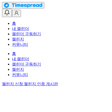
홈
내 캘린더
캘린더 구독하기
챌린지
커뮤니티
홈
내 캘린더
캘린더 구독하기
챌린지
커뮤니티
챌린지 신청
챌린지 인증 게시판