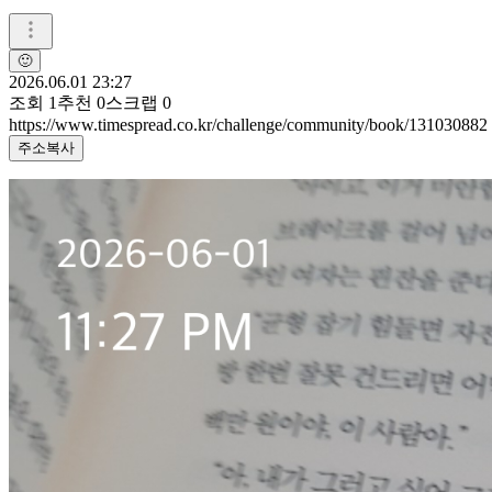
🙂
2026.06.01 23:27
조회
1
추천
0
스크랩
0
https://www.timespread.co.kr/challenge/community/book/131030882
주소복사