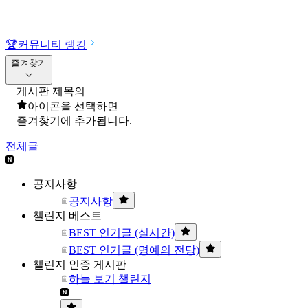
🏆
커뮤니티 랭킹
즐겨찾기
게시판 제목의
아이콘을 선택하면
즐겨찾기에 추가됩니다.
전체글
공지사항
공지사항
챌린지 베스트
BEST 인기글 (실시간)
BEST 인기글 (명예의 전당)
챌린지 인증 게시판
하늘 보기 챌린지