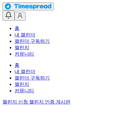
홈
내 캘린더
캘린더 구독하기
챌린지
커뮤니티
홈
내 캘린더
캘린더 구독하기
챌린지
커뮤니티
챌린지 신청
챌린지 인증 게시판