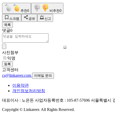
추천
0
비추천
0
스크랩
공유
신고
목록
댓글
0
사진첨부
익명
등록
고객센터
cs@linkareer.com
이메일 문의
이용약관
개인정보처리방침
대표이사 : 노은돈
사업자등록번호 : 105-87-57696
서울특별시 강남
Copyright © Linkareer. All Rights Reserved.