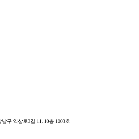
구 역삼로3길 11, 10층 1003호