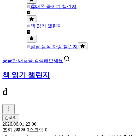
휴대폰 줄이기 챌린지
책 읽기 챌린지
설날 음식 자랑 챌린지
궁금한 내용을 검색해보세요
책 읽기 챌린지
d
손세희
2026.06.01 23:06
조회
2
추천
0
스크랩
0