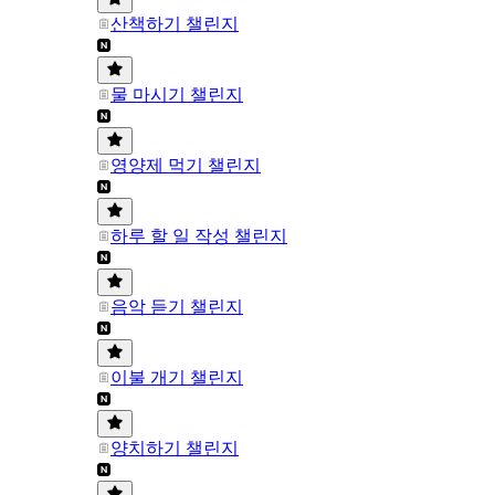
산책하기 챌린지
물 마시기 챌린지
영양제 먹기 챌린지
하루 할 일 작성 챌린지
음악 듣기 챌린지
이불 개기 챌린지
양치하기 챌린지