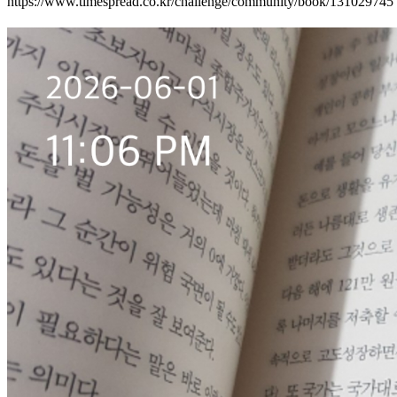
https://www.timespread.co.kr/challenge/community/book/131029745