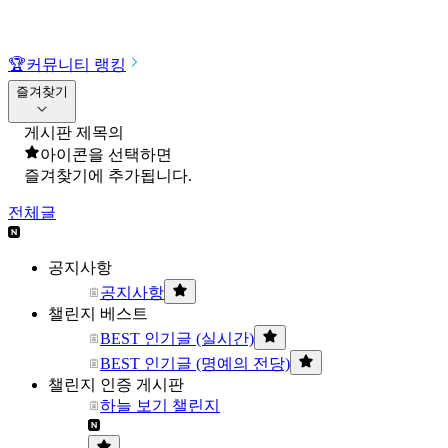
🏆
커뮤니티 랭킹
즐겨찾기
게시판 제목의
아이콘을 선택하면
즐겨찾기에 추가됩니다.
전체글
공지사항
공지사항
챌린지 베스트
BEST 인기글 (실시간)
BEST 인기글 (명예의 전당)
챌린지 인증 게시판
하늘 보기 챌린지