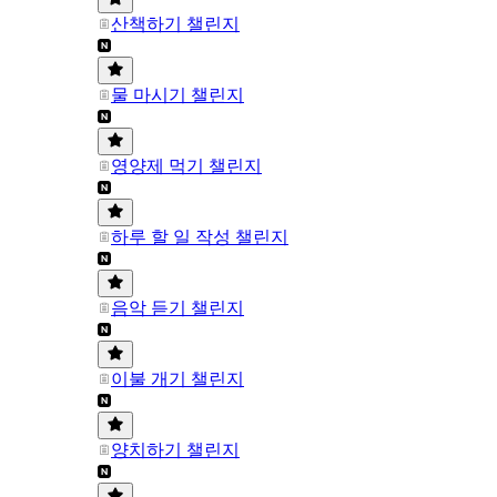
산책하기 챌린지
물 마시기 챌린지
영양제 먹기 챌린지
하루 할 일 작성 챌린지
음악 듣기 챌린지
이불 개기 챌린지
양치하기 챌린지