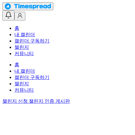
홈
내 캘린더
캘린더 구독하기
챌린지
커뮤니티
홈
내 캘린더
캘린더 구독하기
챌린지
커뮤니티
챌린지 신청
챌린지 인증 게시판