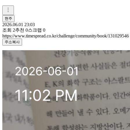
현주
2026.06.01 23:03
조회
2
추천
0
스크랩
0
https://www.timespread.co.kr/challenge/community/book/131029546
주소복사