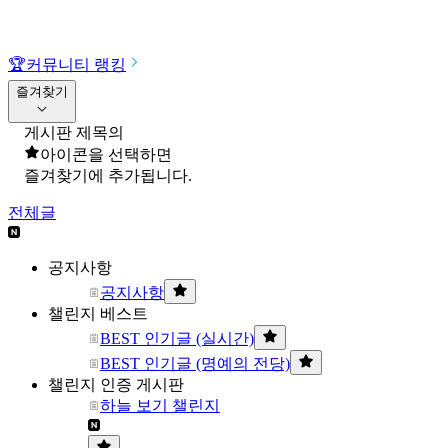
🏆
커뮤니티 랭킹
즐겨찾기
게시판 제목의
아이콘을 선택하면
즐겨찾기에 추가됩니다.
전체글
공지사항
공지사항
챌린지 베스트
BEST 인기글 (실시간)
BEST 인기글 (명예의 전당)
챌린지 인증 게시판
하늘 보기 챌린지