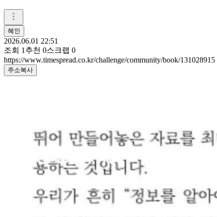
혜인
2026.06.01 22:51
조회
1
추천
0
스크랩
0
https://www.timespread.co.kr/challenge/community/book/131028915
주소복사