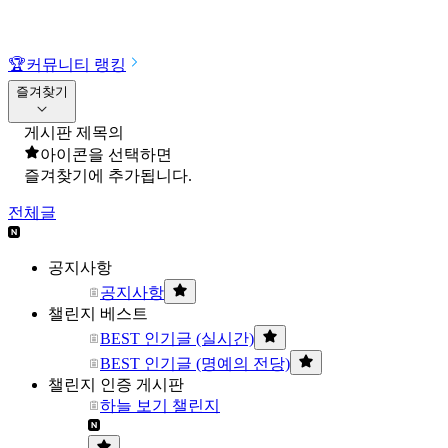
🏆
커뮤니티 랭킹
즐겨찾기
게시판 제목의
아이콘을 선택하면
즐겨찾기에 추가됩니다.
전체글
공지사항
공지사항
챌린지 베스트
BEST 인기글 (실시간)
BEST 인기글 (명예의 전당)
챌린지 인증 게시판
하늘 보기 챌린지