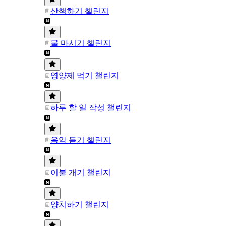
산책하기 챌린지
물 마시기 챌린지
영양제 먹기 챌린지
하루 할 일 작성 챌린지
음악 듣기 챌린지
이불 개기 챌린지
양치하기 챌린지