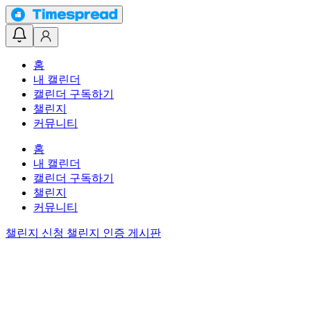
홈
내 캘린더
캘린더 구독하기
챌린지
커뮤니티
홈
내 캘린더
캘린더 구독하기
챌린지
커뮤니티
챌린지 신청
챌린지 인증 게시판