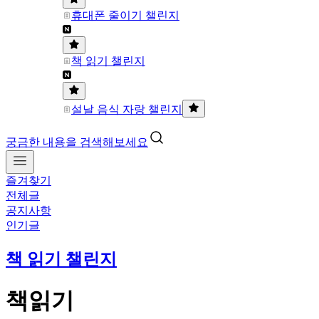
휴대폰 줄이기 챌린지
책 읽기 챌린지
설날 음식 자랑 챌린지
궁금한 내용을 검색해보세요
즐겨찾기
전체글
공지사항
인기글
책 읽기 챌린지
책읽기