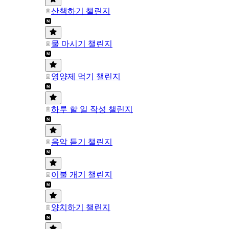
산책하기 챌린지
물 마시기 챌린지
영양제 먹기 챌린지
하루 할 일 작성 챌린지
음악 듣기 챌린지
이불 개기 챌린지
양치하기 챌린지