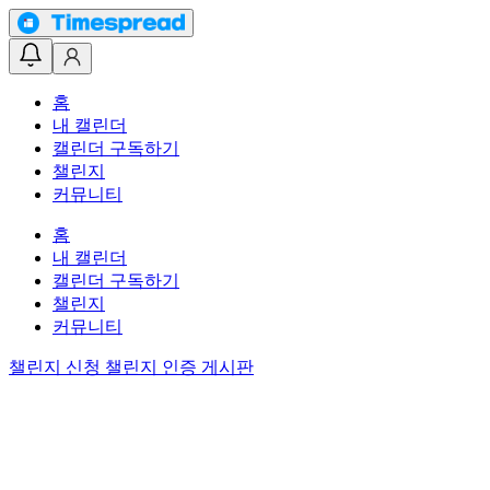
홈
내 캘린더
캘린더 구독하기
챌린지
커뮤니티
홈
내 캘린더
캘린더 구독하기
챌린지
커뮤니티
챌린지 신청
챌린지 인증 게시판