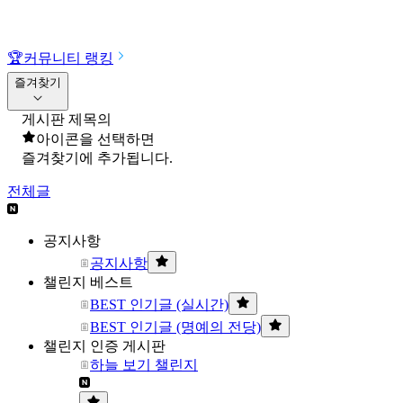
🏆
커뮤니티 랭킹
즐겨찾기
게시판 제목의
아이콘을 선택하면
즐겨찾기에 추가됩니다.
전체글
공지사항
공지사항
챌린지 베스트
BEST 인기글 (실시간)
BEST 인기글 (명예의 전당)
챌린지 인증 게시판
하늘 보기 챌린지