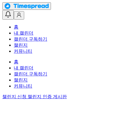
홈
내 캘린더
캘린더 구독하기
챌린지
커뮤니티
홈
내 캘린더
캘린더 구독하기
챌린지
커뮤니티
챌린지 신청
챌린지 인증 게시판