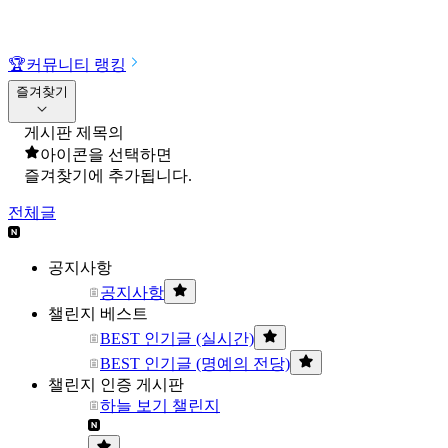
🏆
커뮤니티 랭킹
즐겨찾기
게시판 제목의
아이콘을 선택하면
즐겨찾기에 추가됩니다.
전체글
공지사항
공지사항
챌린지 베스트
BEST 인기글 (실시간)
BEST 인기글 (명예의 전당)
챌린지 인증 게시판
하늘 보기 챌린지