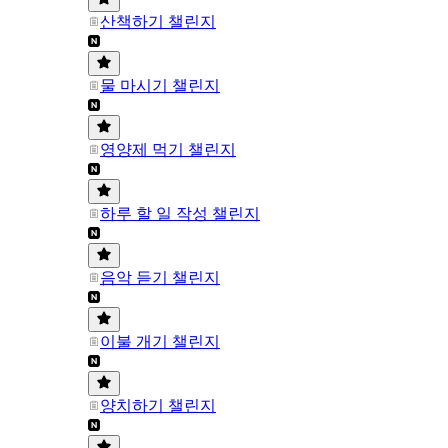
산책하기 챌린지
물 마시기 챌린지
영양제 먹기 챌린지
하루 할 일 작성 챌린지
음악 듣기 챌린지
이불 개기 챌린지
양치하기 챌린지