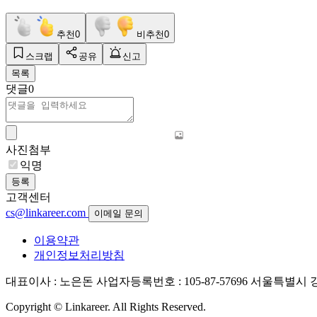
추천
0
비추천
0
스크랩
공유
신고
목록
댓글
0
사진첨부
익명
등록
고객센터
cs@linkareer.com
이메일 문의
이용약관
개인정보처리방침
대표이사 : 노은돈
사업자등록번호 : 105-87-57696
서울특별시 강남
Copyright © Linkareer. All Rights Reserved.