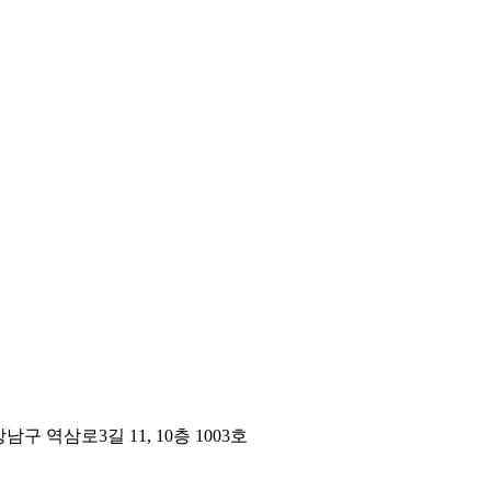
구 역삼로3길 11, 10층 1003호