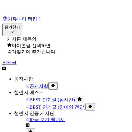
🏆
커뮤니티 랭킹
즐겨찾기
게시판 제목의
아이콘을 선택하면
즐겨찾기에 추가됩니다.
전체글
공지사항
공지사항
챌린지 베스트
BEST 인기글 (실시간)
BEST 인기글 (명예의 전당)
챌린지 인증 게시판
하늘 보기 챌린지