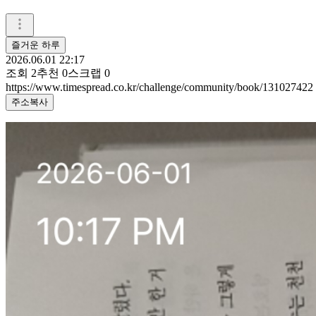
즐거운 하루
2026.06.01 22:17
조회
2
추천
0
스크랩
0
https://www.timespread.co.kr/challenge/community/book/131027422
주소복사