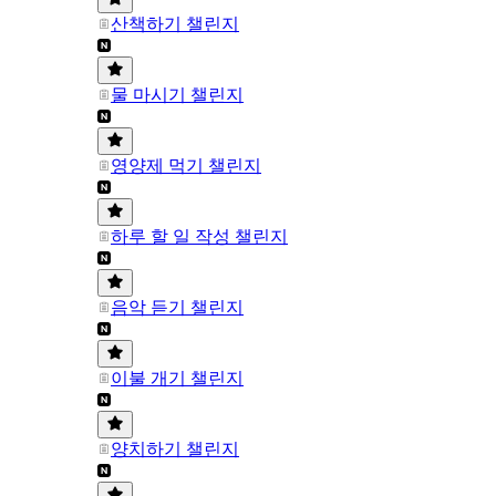
산책하기 챌린지
물 마시기 챌린지
영양제 먹기 챌린지
하루 할 일 작성 챌린지
음악 듣기 챌린지
이불 개기 챌린지
양치하기 챌린지