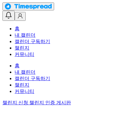
홈
내 캘린더
캘린더 구독하기
챌린지
커뮤니티
홈
내 캘린더
캘린더 구독하기
챌린지
커뮤니티
챌린지 신청
챌린지 인증 게시판