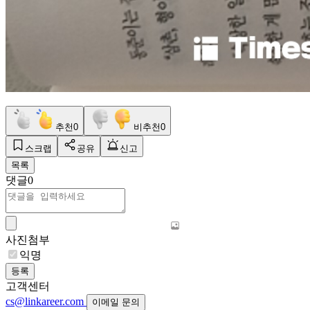
추천
0
비추천
0
스크랩
공유
신고
목록
댓글
0
사진첨부
익명
등록
고객센터
cs@linkareer.com
이메일 문의