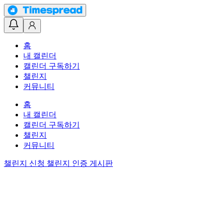
홈
내 캘린더
캘린더 구독하기
챌린지
커뮤니티
홈
내 캘린더
캘린더 구독하기
챌린지
커뮤니티
챌린지 신청
챌린지 인증 게시판