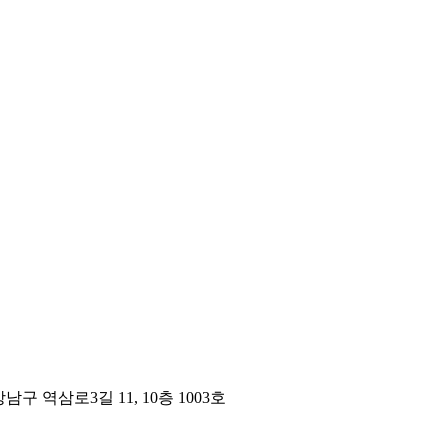
구 역삼로3길 11, 10층 1003호