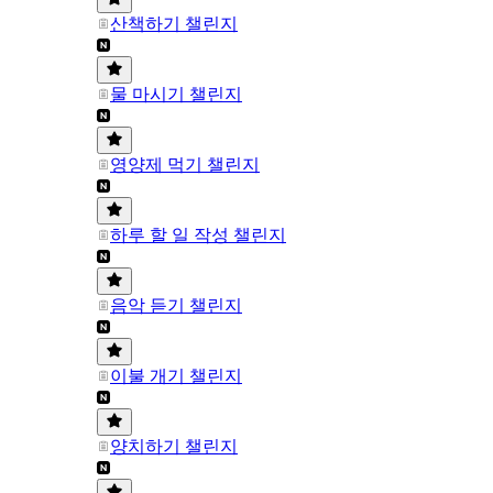
산책하기 챌린지
물 마시기 챌린지
영양제 먹기 챌린지
하루 할 일 작성 챌린지
음악 듣기 챌린지
이불 개기 챌린지
양치하기 챌린지