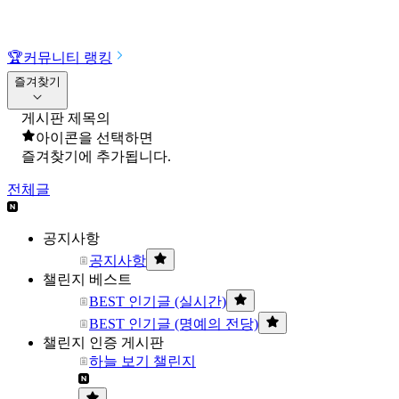
🏆
커뮤니티 랭킹
즐겨찾기
게시판 제목의
아이콘을 선택하면
즐겨찾기에 추가됩니다.
전체글
공지사항
공지사항
챌린지 베스트
BEST 인기글 (실시간)
BEST 인기글 (명예의 전당)
챌린지 인증 게시판
하늘 보기 챌린지