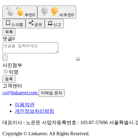
추천
0
비추천
0
스크랩
공유
신고
목록
댓글
0
사진첨부
익명
등록
고객센터
cs@linkareer.com
이메일 문의
이용약관
개인정보처리방침
대표이사 : 노은돈
사업자등록번호 : 105-87-57696
서울특별시 강남
Copyright © Linkareer. All Rights Reserved.