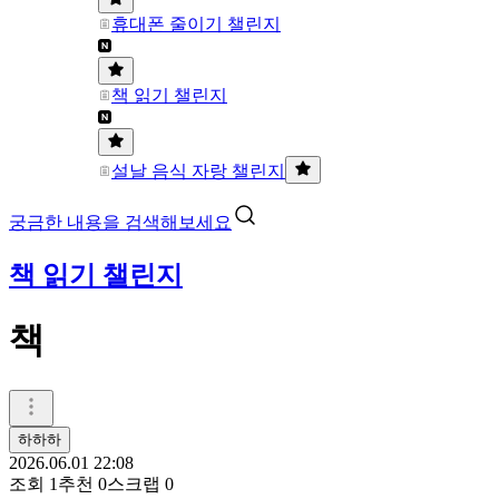
휴대폰 줄이기 챌린지
책 읽기 챌린지
설날 음식 자랑 챌린지
궁금한 내용을 검색해보세요
책 읽기 챌린지
책
하하하
2026.06.01 22:08
조회
1
추천
0
스크랩
0