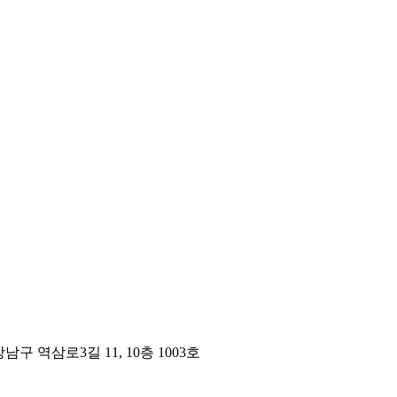
구 역삼로3길 11, 10층 1003호