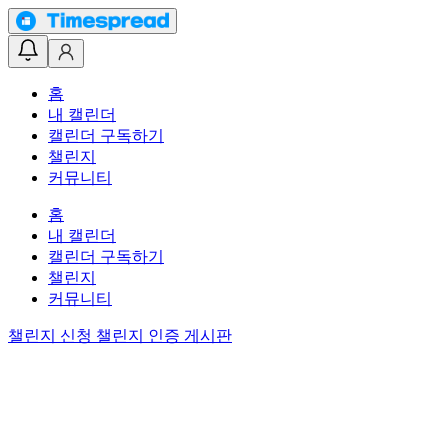
홈
내 캘린더
캘린더 구독하기
챌린지
커뮤니티
홈
내 캘린더
캘린더 구독하기
챌린지
커뮤니티
챌린지 신청
챌린지 인증 게시판