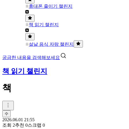
휴대폰 줄이기 챌린지
책 읽기 챌린지
설날 음식 자랑 챌린지
궁금한 내용을 검색해보세요
책 읽기 챌린지
책
수
2026.06.01 21:55
조회
2
추천
0
스크랩
0