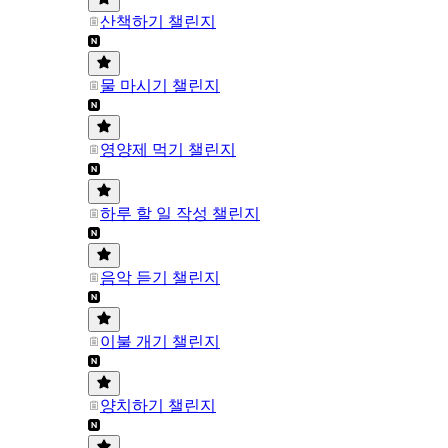
산책하기 챌린지
물 마시기 챌린지
영양제 먹기 챌린지
하루 할 일 작성 챌린지
음악 듣기 챌린지
이불 개기 챌린지
양치하기 챌린지