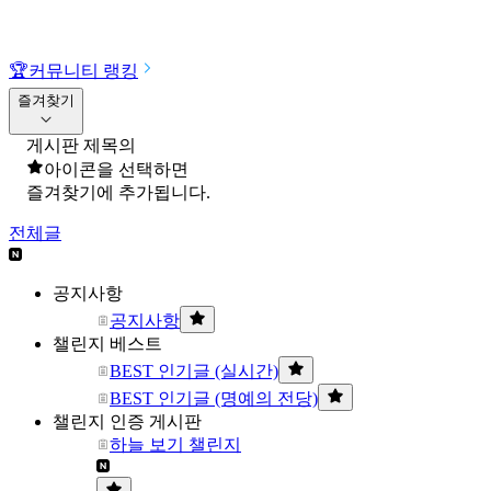
🏆
커뮤니티 랭킹
즐겨찾기
게시판 제목의
아이콘을 선택하면
즐겨찾기에 추가됩니다.
전체글
공지사항
공지사항
챌린지 베스트
BEST 인기글 (실시간)
BEST 인기글 (명예의 전당)
챌린지 인증 게시판
하늘 보기 챌린지