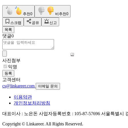
추천
0
비추천
0
스크랩
공유
신고
목록
댓글
0
사진첨부
익명
등록
고객센터
cs@linkareer.com
이메일 문의
이용약관
개인정보처리방침
대표이사 : 노은돈
사업자등록번호 : 105-87-57696
서울특별시 강남
Copyright © Linkareer. All Rights Reserved.