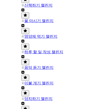
산책하기 챌린지
물 마시기 챌린지
영양제 먹기 챌린지
하루 할 일 작성 챌린지
음악 듣기 챌린지
이불 개기 챌린지
양치하기 챌린지