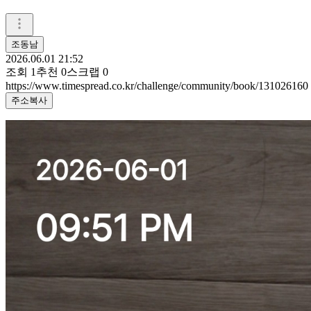
조동남
2026.06.01 21:52
조회
1
추천
0
스크랩
0
https://www.timespread.co.kr/challenge/community/book/131026160
주소복사