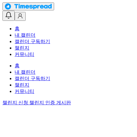
홈
내 캘린더
캘린더 구독하기
챌린지
커뮤니티
홈
내 캘린더
캘린더 구독하기
챌린지
커뮤니티
챌린지 신청
챌린지 인증 게시판