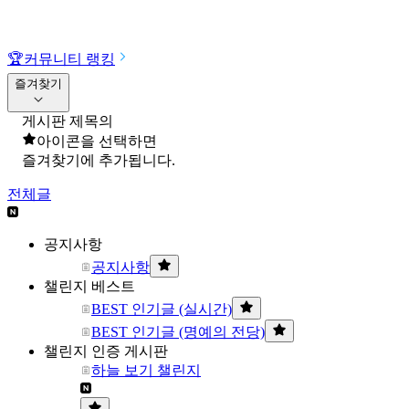
🏆
커뮤니티 랭킹
즐겨찾기
게시판 제목의
아이콘을 선택하면
즐겨찾기에 추가됩니다.
전체글
공지사항
공지사항
챌린지 베스트
BEST 인기글 (실시간)
BEST 인기글 (명예의 전당)
챌린지 인증 게시판
하늘 보기 챌린지