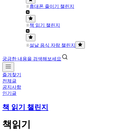
휴대폰 줄이기 챌린지
책 읽기 챌린지
설날 음식 자랑 챌린지
궁금한 내용을 검색해보세요
즐겨찾기
전체글
공지사항
인기글
책 읽기 챌린지
책읽기