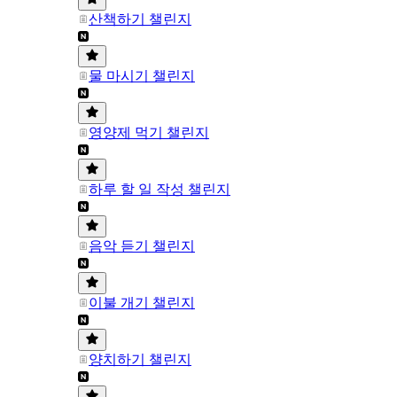
산책하기 챌린지
물 마시기 챌린지
영양제 먹기 챌린지
하루 할 일 작성 챌린지
음악 듣기 챌린지
이불 개기 챌린지
양치하기 챌린지