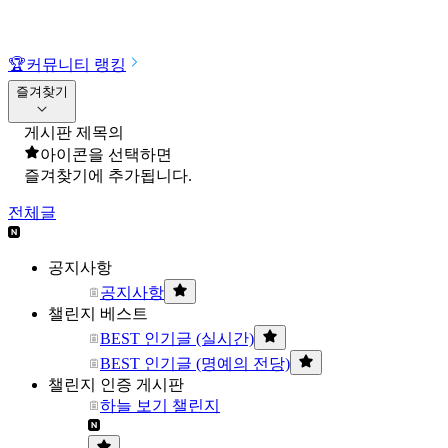
🏆
커뮤니티 랭킹
즐겨찾기
게시판 제목의
아이콘을 선택하면
즐겨찾기에 추가됩니다.
전체글
공지사항
공지사항
챌린지 베스트
BEST 인기글 (실시간)
BEST 인기글 (명예의 전당)
챌린지 인증 게시판
하늘 보기 챌린지