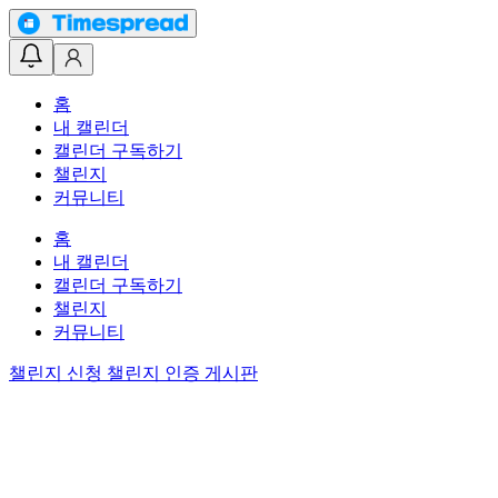
홈
내 캘린더
캘린더 구독하기
챌린지
커뮤니티
홈
내 캘린더
캘린더 구독하기
챌린지
커뮤니티
챌린지 신청
챌린지 인증 게시판