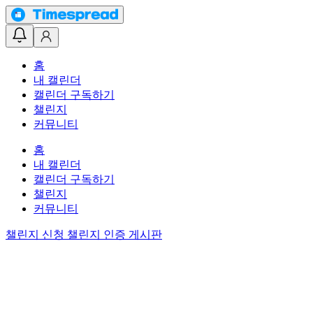
홈
내 캘린더
캘린더 구독하기
챌린지
커뮤니티
홈
내 캘린더
캘린더 구독하기
챌린지
커뮤니티
챌린지 신청
챌린지 인증 게시판