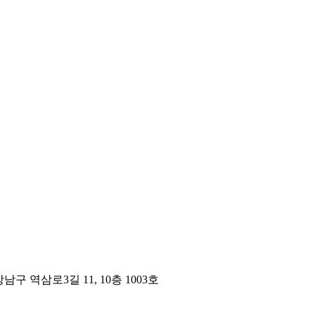
구 역삼로3길 11, 10층 1003호