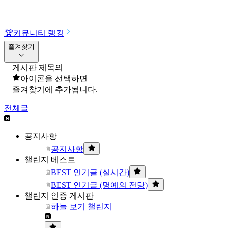
🏆
커뮤니티 랭킹
즐겨찾기
게시판 제목의
아이콘을 선택하면
즐겨찾기에 추가됩니다.
전체글
공지사항
공지사항
챌린지 베스트
BEST 인기글 (실시간)
BEST 인기글 (명예의 전당)
챌린지 인증 게시판
하늘 보기 챌린지