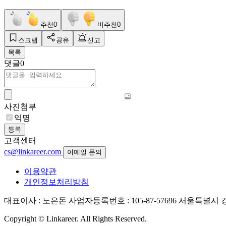
추천
0
비추천
0
스크랩
공유
신고
목록
댓글
0
사진첨부
익명
등록
고객센터
cs@linkareer.com
이메일 문의
이용약관
개인정보처리방침
대표이사 : 노은돈
사업자등록번호 : 105-87-57696
서울특별시 강남
Copyright © Linkareer. All Rights Reserved.