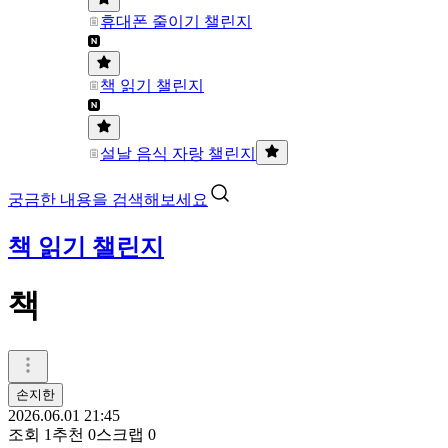
휴대폰 줄이기 챌린지
책 읽기 챌린지
설날 음식 자랑 챌린지
궁금한 내용을 검색해보세요
책 읽기 챌린지
책
손지한
2026.06.01 21:45
조회
1
추천
0
스크랩
0