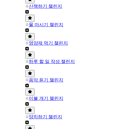
산책하기 챌린지
물 마시기 챌린지
영양제 먹기 챌린지
하루 할 일 작성 챌린지
음악 듣기 챌린지
이불 개기 챌린지
양치하기 챌린지