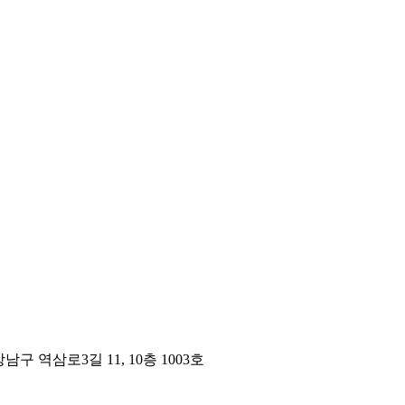
구 역삼로3길 11, 10층 1003호