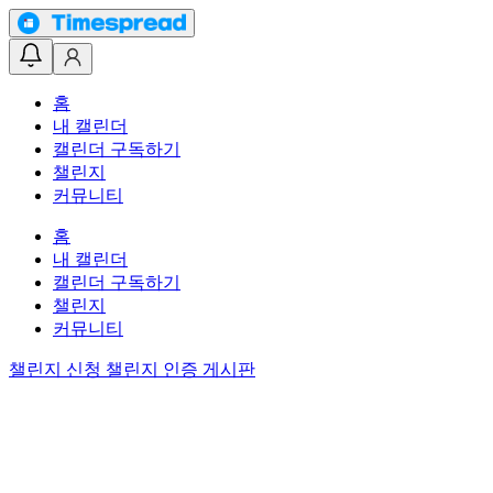
홈
내 캘린더
캘린더 구독하기
챌린지
커뮤니티
홈
내 캘린더
캘린더 구독하기
챌린지
커뮤니티
챌린지 신청
챌린지 인증 게시판