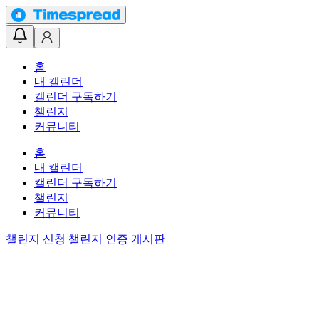
홈
내 캘린더
캘린더 구독하기
챌린지
커뮤니티
홈
내 캘린더
캘린더 구독하기
챌린지
커뮤니티
챌린지 신청
챌린지 인증 게시판