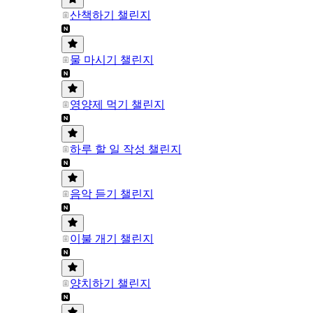
산책하기 챌린지
물 마시기 챌린지
영양제 먹기 챌린지
하루 할 일 작성 챌린지
음악 듣기 챌린지
이불 개기 챌린지
양치하기 챌린지