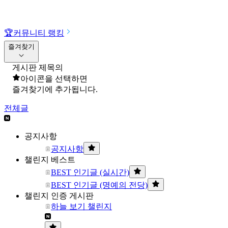
🏆
커뮤니티 랭킹
즐겨찾기
게시판 제목의
아이콘을 선택하면
즐겨찾기에 추가됩니다.
전체글
공지사항
공지사항
챌린지 베스트
BEST 인기글 (실시간)
BEST 인기글 (명예의 전당)
챌린지 인증 게시판
하늘 보기 챌린지