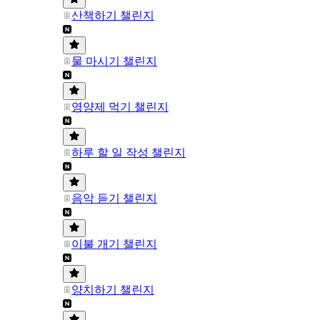
산책하기 챌린지
물 마시기 챌린지
영양제 먹기 챌린지
하루 할 일 작성 챌린지
음악 듣기 챌린지
이불 개기 챌린지
양치하기 챌린지