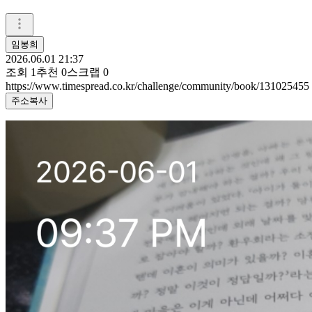
임봉희
2026.06.01 21:37
조회
1
추천
0
스크랩
0
https://www.timespread.co.kr/challenge/community/book/131025455
주소복사