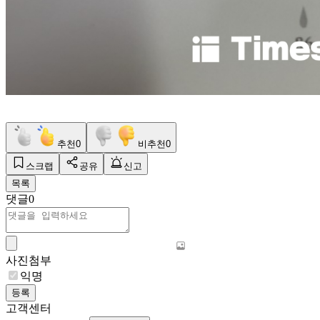
추천
0
비추천
0
스크랩
공유
신고
목록
댓글
0
사진첨부
익명
등록
고객센터