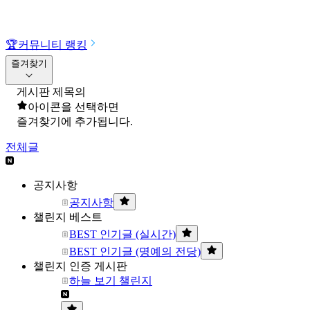
🏆
커뮤니티 랭킹
즐겨찾기
게시판 제목의
아이콘을 선택하면
즐겨찾기에 추가됩니다.
전체글
공지사항
공지사항
챌린지 베스트
BEST 인기글 (실시간)
BEST 인기글 (명예의 전당)
챌린지 인증 게시판
하늘 보기 챌린지