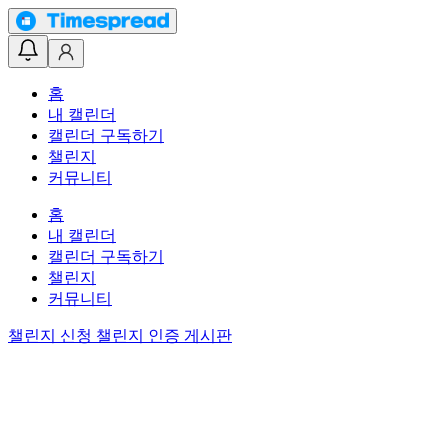
홈
내 캘린더
캘린더 구독하기
챌린지
커뮤니티
홈
내 캘린더
캘린더 구독하기
챌린지
커뮤니티
챌린지 신청
챌린지 인증 게시판