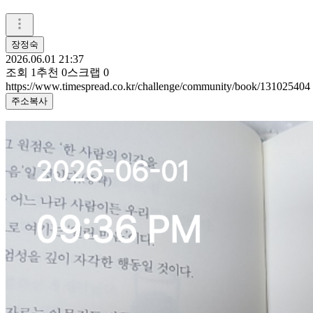
장정숙
2026.06.01 21:37
조회
1
추천
0
스크랩
0
https://www.timespread.co.kr/challenge/community/book/131025404
주소복사