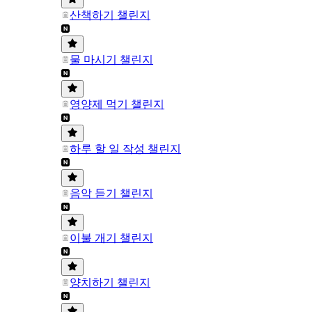
산책하기 챌린지
물 마시기 챌린지
영양제 먹기 챌린지
하루 할 일 작성 챌린지
음악 듣기 챌린지
이불 개기 챌린지
양치하기 챌린지