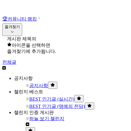
🏆
커뮤니티 랭킹
즐겨찾기
게시판 제목의
아이콘을 선택하면
즐겨찾기에 추가됩니다.
전체글
공지사항
공지사항
챌린지 베스트
BEST 인기글 (실시간)
BEST 인기글 (명예의 전당)
챌린지 인증 게시판
하늘 보기 챌린지