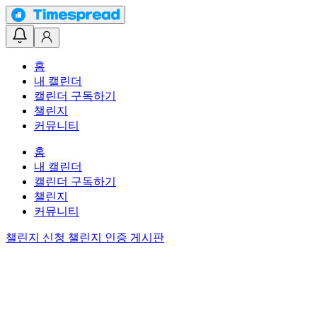
홈
내 캘린더
캘린더 구독하기
챌린지
커뮤니티
홈
내 캘린더
캘린더 구독하기
챌린지
커뮤니티
챌린지 신청
챌린지 인증 게시판