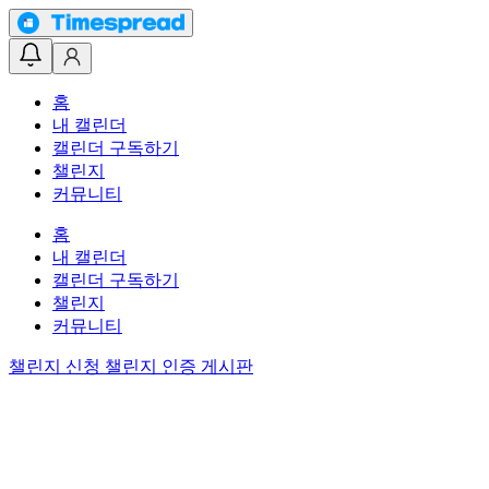
홈
내 캘린더
캘린더 구독하기
챌린지
커뮤니티
홈
내 캘린더
캘린더 구독하기
챌린지
커뮤니티
챌린지 신청
챌린지 인증 게시판