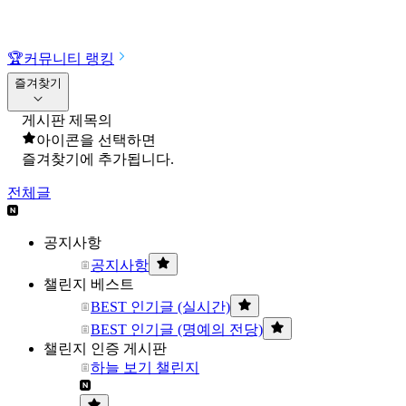
🏆
커뮤니티 랭킹
즐겨찾기
게시판 제목의
아이콘을 선택하면
즐겨찾기에 추가됩니다.
전체글
공지사항
공지사항
챌린지 베스트
BEST 인기글 (실시간)
BEST 인기글 (명예의 전당)
챌린지 인증 게시판
하늘 보기 챌린지