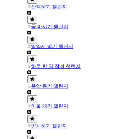
산책하기 챌린지
물 마시기 챌린지
영양제 먹기 챌린지
하루 할 일 작성 챌린지
음악 듣기 챌린지
이불 개기 챌린지
양치하기 챌린지