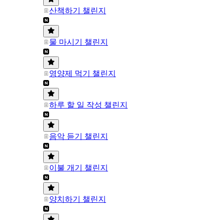
산책하기 챌린지
물 마시기 챌린지
영양제 먹기 챌린지
하루 할 일 작성 챌린지
음악 듣기 챌린지
이불 개기 챌린지
양치하기 챌린지