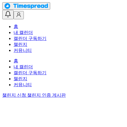
홈
내 캘린더
캘린더 구독하기
챌린지
커뮤니티
홈
내 캘린더
캘린더 구독하기
챌린지
커뮤니티
챌린지 신청
챌린지 인증 게시판