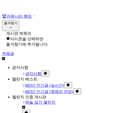
🏆
커뮤니티 랭킹
즐겨찾기
게시판 제목의
아이콘을 선택하면
즐겨찾기에 추가됩니다.
전체글
공지사항
공지사항
챌린지 베스트
BEST 인기글 (실시간)
BEST 인기글 (명예의 전당)
챌린지 인증 게시판
하늘 보기 챌린지