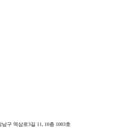
구 역삼로3길 11, 10층 1003호