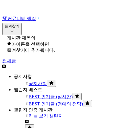
🏆
커뮤니티 랭킹
즐겨찾기
게시판 제목의
아이콘을 선택하면
즐겨찾기에 추가됩니다.
전체글
공지사항
공지사항
챌린지 베스트
BEST 인기글 (실시간)
BEST 인기글 (명예의 전당)
챌린지 인증 게시판
하늘 보기 챌린지