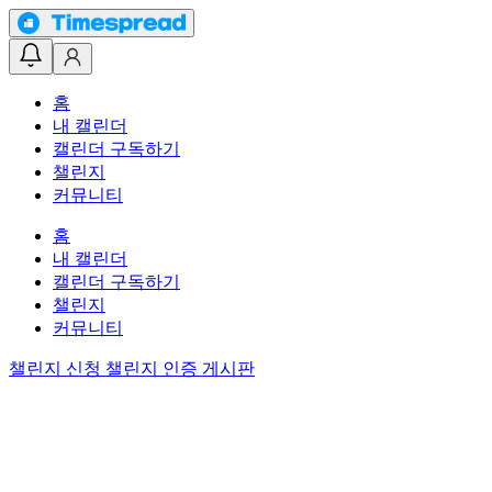
홈
내 캘린더
캘린더 구독하기
챌린지
커뮤니티
홈
내 캘린더
캘린더 구독하기
챌린지
커뮤니티
챌린지 신청
챌린지 인증 게시판