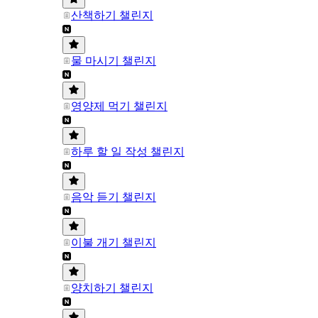
산책하기 챌린지
물 마시기 챌린지
영양제 먹기 챌린지
하루 할 일 작성 챌린지
음악 듣기 챌린지
이불 개기 챌린지
양치하기 챌린지