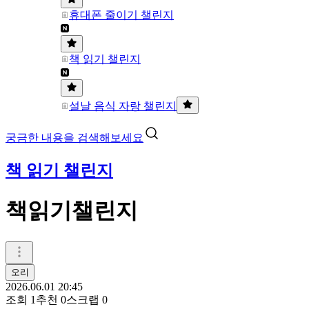
휴대폰 줄이기 챌린지
책 읽기 챌린지
설날 음식 자랑 챌린지
궁금한 내용을 검색해보세요
책 읽기 챌린지
책읽기챌린지
오리
2026.06.01 20:45
조회
1
추천
0
스크랩
0