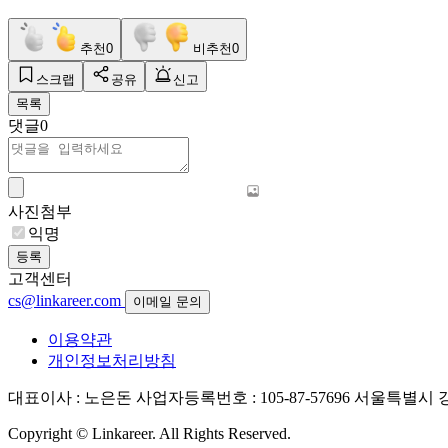
추천
0
비추천
0
스크랩
공유
신고
목록
댓글
0
사진첨부
익명
등록
고객센터
cs@linkareer.com
이메일 문의
이용약관
개인정보처리방침
대표이사 : 노은돈
사업자등록번호 : 105-87-57696
서울특별시 강남
Copyright © Linkareer. All Rights Reserved.