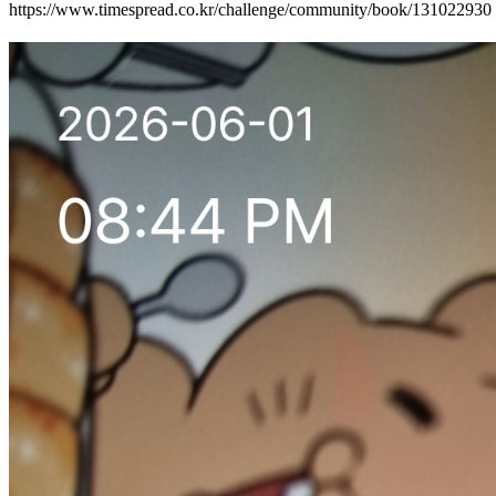
https://www.timespread.co.kr/challenge/community/book/131022930