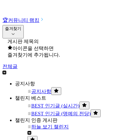
🏆
커뮤니티 랭킹
즐겨찾기
게시판 제목의
아이콘을 선택하면
즐겨찾기에 추가됩니다.
전체글
공지사항
공지사항
챌린지 베스트
BEST 인기글 (실시간)
BEST 인기글 (명예의 전당)
챌린지 인증 게시판
하늘 보기 챌린지