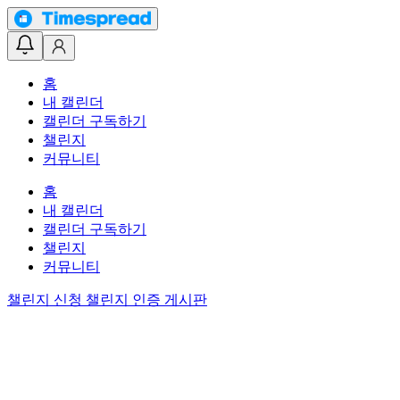
홈
내 캘린더
캘린더 구독하기
챌린지
커뮤니티
홈
내 캘린더
캘린더 구독하기
챌린지
커뮤니티
챌린지 신청
챌린지 인증 게시판