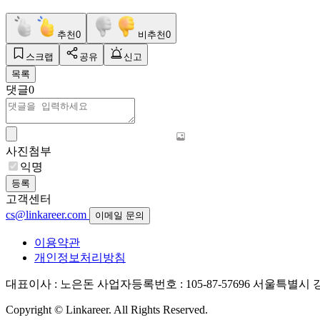
추천
0
비추천
0
스크랩
공유
신고
목록
댓글
0
사진첨부
익명
등록
고객센터
cs@linkareer.com
이메일 문의
이용약관
개인정보처리방침
대표이사 : 노은돈
사업자등록번호 : 105-87-57696
서울특별시 강남
Copyright © Linkareer. All Rights Reserved.