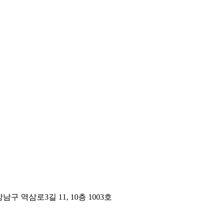
구 역삼로3길 11, 10층 1003호