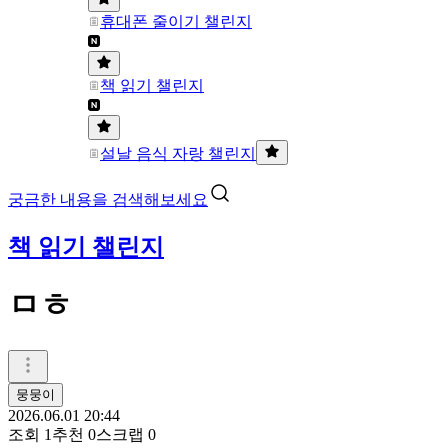
휴대폰 줄이기 챌린지
책 읽기 챌린지
설날 음식 자랑 챌린지
궁금한 내용을 검색해보세요
책 읽기 챌린지
ㅁㅎ
뭉뭉이
2026.06.01 20:44
조회
1
추천
0
스크랩
0