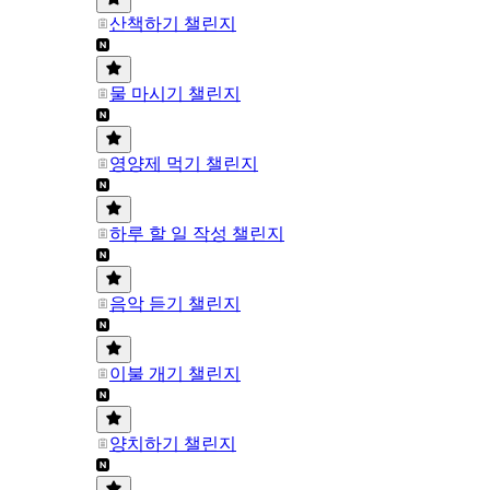
산책하기 챌린지
물 마시기 챌린지
영양제 먹기 챌린지
하루 할 일 작성 챌린지
음악 듣기 챌린지
이불 개기 챌린지
양치하기 챌린지