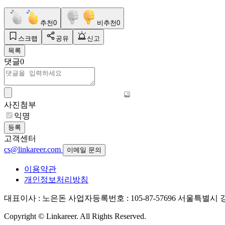
추천
0
비추천
0
스크랩
공유
신고
목록
댓글
0
사진첨부
익명
등록
고객센터
cs@linkareer.com
이메일 문의
이용약관
개인정보처리방침
대표이사 : 노은돈
사업자등록번호 : 105-87-57696
서울특별시 강남
Copyright © Linkareer. All Rights Reserved.