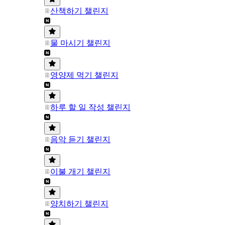
산책하기 챌린지
물 마시기 챌린지
영양제 먹기 챌린지
하루 할 일 작성 챌린지
음악 듣기 챌린지
이불 개기 챌린지
양치하기 챌린지