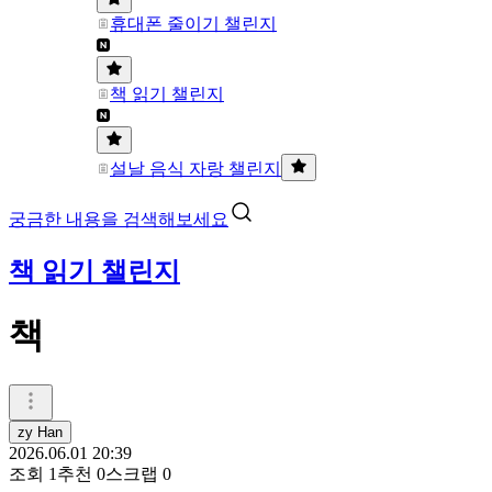
휴대폰 줄이기 챌린지
책 읽기 챌린지
설날 음식 자랑 챌린지
궁금한 내용을 검색해보세요
책 읽기 챌린지
책
zy Han
2026.06.01 20:39
조회
1
추천
0
스크랩
0