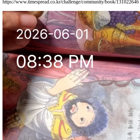
https://www.timespread.co.kr/challenge/community/book/131022646