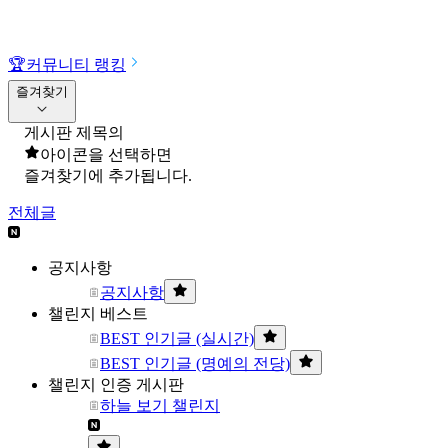
🏆
커뮤니티 랭킹
즐겨찾기
게시판 제목의
아이콘을 선택하면
즐겨찾기에 추가됩니다.
전체글
공지사항
공지사항
챌린지 베스트
BEST 인기글 (실시간)
BEST 인기글 (명예의 전당)
챌린지 인증 게시판
하늘 보기 챌린지