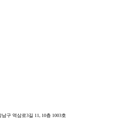
구 역삼로3길 11, 10층 1003호