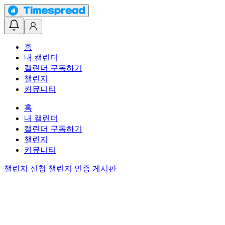
홈
내 캘린더
캘린더 구독하기
챌린지
커뮤니티
홈
내 캘린더
캘린더 구독하기
챌린지
커뮤니티
챌린지 신청
챌린지 인증 게시판