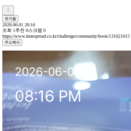
유가을
2026.06.01 20:16
조회
1
추천
0
스크랩
0
https://www.timespread.co.kr/challenge/community/book/131021615
주소복사