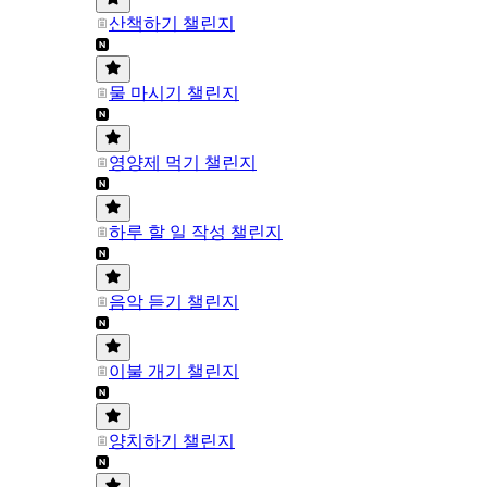
산책하기 챌린지
물 마시기 챌린지
영양제 먹기 챌린지
하루 할 일 작성 챌린지
음악 듣기 챌린지
이불 개기 챌린지
양치하기 챌린지