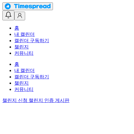
홈
내 캘린더
캘린더 구독하기
챌린지
커뮤니티
홈
내 캘린더
캘린더 구독하기
챌린지
커뮤니티
챌린지 신청
챌린지 인증 게시판