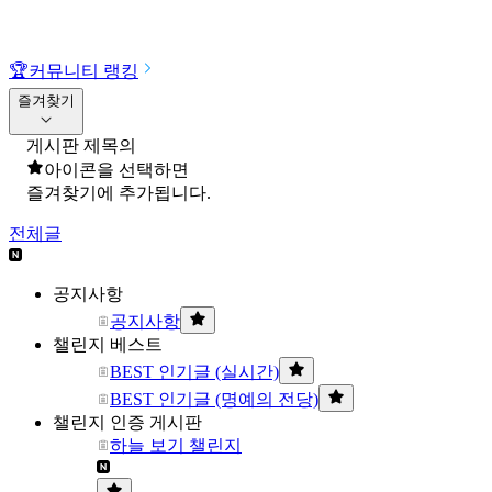
🏆
커뮤니티 랭킹
즐겨찾기
게시판 제목의
아이콘을 선택하면
즐겨찾기에 추가됩니다.
전체글
공지사항
공지사항
챌린지 베스트
BEST 인기글 (실시간)
BEST 인기글 (명예의 전당)
챌린지 인증 게시판
하늘 보기 챌린지