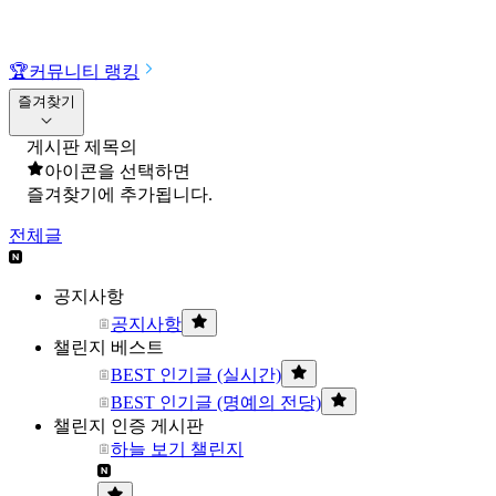
🏆
커뮤니티 랭킹
즐겨찾기
게시판 제목의
아이콘을 선택하면
즐겨찾기에 추가됩니다.
전체글
공지사항
공지사항
챌린지 베스트
BEST 인기글 (실시간)
BEST 인기글 (명예의 전당)
챌린지 인증 게시판
하늘 보기 챌린지