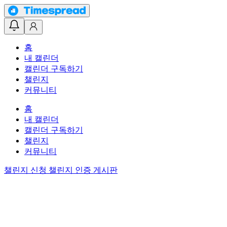
홈
내 캘린더
캘린더 구독하기
챌린지
커뮤니티
홈
내 캘린더
캘린더 구독하기
챌린지
커뮤니티
챌린지 신청
챌린지 인증 게시판