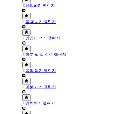
산책하기 챌린지
물 마시기 챌린지
영양제 먹기 챌린지
하루 할 일 작성 챌린지
음악 듣기 챌린지
이불 개기 챌린지
양치하기 챌린지