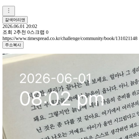
갈색머리앤
2026.06.01 20:02
조회
2
추천
0
스크랩
0
https://www.timespread.co.kr/challenge/community/book/131021148
주소복사