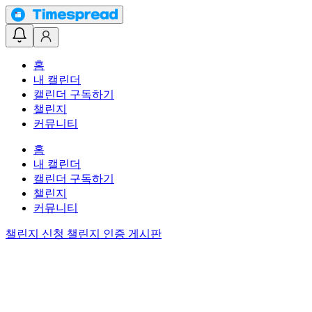
홈
내 캘린더
캘린더 구독하기
챌린지
커뮤니티
홈
내 캘린더
캘린더 구독하기
챌린지
커뮤니티
챌린지 신청
챌린지 인증 게시판