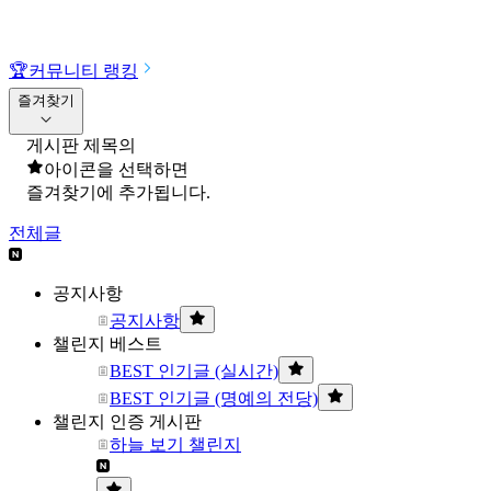
🏆
커뮤니티 랭킹
즐겨찾기
게시판 제목의
아이콘을 선택하면
즐겨찾기에 추가됩니다.
전체글
공지사항
공지사항
챌린지 베스트
BEST 인기글 (실시간)
BEST 인기글 (명예의 전당)
챌린지 인증 게시판
하늘 보기 챌린지