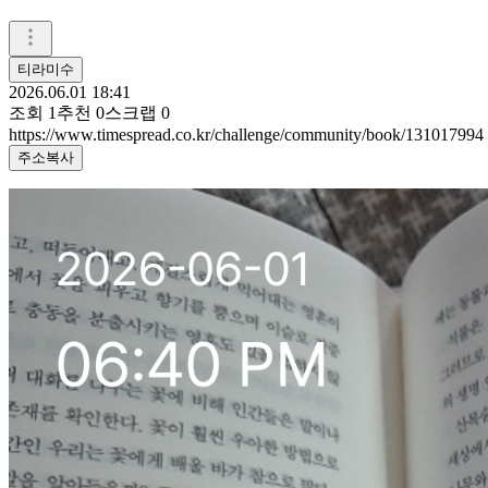
티라미수
2026.06.01 18:41
조회
1
추천
0
스크랩
0
https://www.timespread.co.kr/challenge/community/book/131017994
주소복사