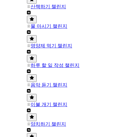
산책하기 챌린지
물 마시기 챌린지
영양제 먹기 챌린지
하루 할 일 작성 챌린지
음악 듣기 챌린지
이불 개기 챌린지
양치하기 챌린지