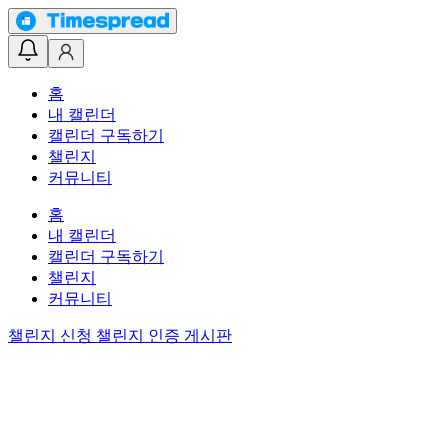
홈
내 캘린더
캘린더 구독하기
챌린지
커뮤니티
홈
내 캘린더
캘린더 구독하기
챌린지
커뮤니티
챌린지 신청
챌린지 인증 게시판