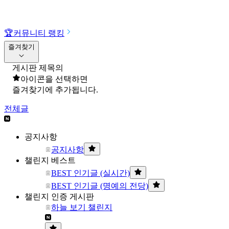
🏆
커뮤니티 랭킹
즐겨찾기
게시판 제목의
아이콘을 선택하면
즐겨찾기에 추가됩니다.
전체글
공지사항
공지사항
챌린지 베스트
BEST 인기글 (실시간)
BEST 인기글 (명예의 전당)
챌린지 인증 게시판
하늘 보기 챌린지