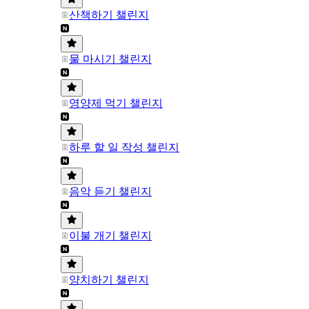
산책하기 챌린지
물 마시기 챌린지
영양제 먹기 챌린지
하루 할 일 작성 챌린지
음악 듣기 챌린지
이불 개기 챌린지
양치하기 챌린지