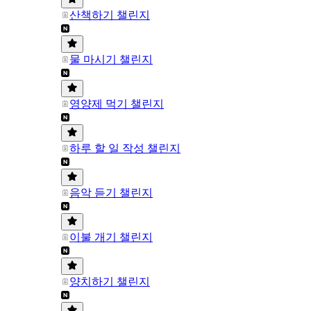
산책하기 챌린지
물 마시기 챌린지
영양제 먹기 챌린지
하루 할 일 작성 챌린지
음악 듣기 챌린지
이불 개기 챌린지
양치하기 챌린지