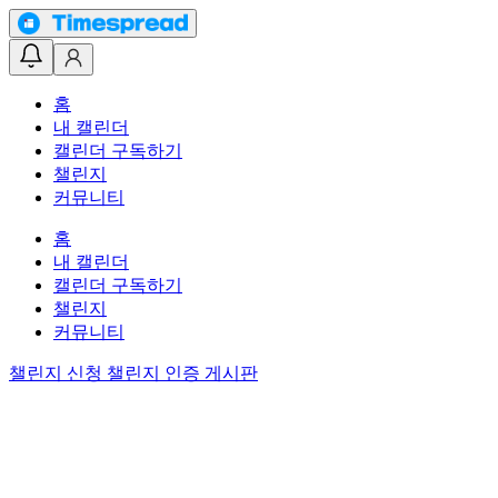
홈
내 캘린더
캘린더 구독하기
챌린지
커뮤니티
홈
내 캘린더
캘린더 구독하기
챌린지
커뮤니티
챌린지 신청
챌린지 인증 게시판