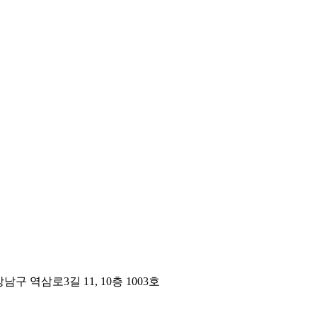
구 역삼로3길 11, 10층 1003호