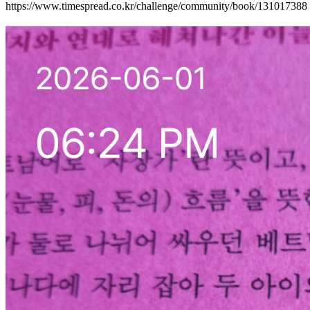
https://www.timespread.co.kr/challenge/community/book/131017388