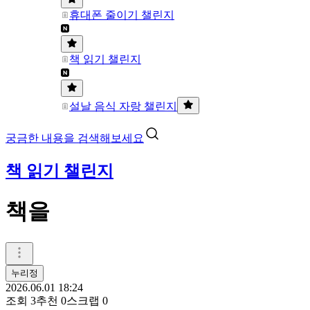
휴대폰 줄이기 챌린지
책 읽기 챌린지
설날 음식 자랑 챌린지
궁금한 내용을 검색해보세요
책 읽기 챌린지
책을
누리정
2026.06.01 18:24
조회
3
추천
0
스크랩
0