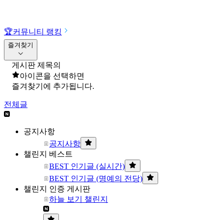
🏆
커뮤니티 랭킹
즐겨찾기
게시판 제목의
아이콘을 선택하면
즐겨찾기에 추가됩니다.
전체글
공지사항
공지사항
챌린지 베스트
BEST 인기글 (실시간)
BEST 인기글 (명예의 전당)
챌린지 인증 게시판
하늘 보기 챌린지