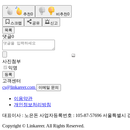
추천
0
비추천
0
스크랩
공유
신고
목록
댓글
0
사진첨부
익명
등록
고객센터
cs@linkareer.com
이메일 문의
이용약관
개인정보처리방침
대표이사 : 노은돈
사업자등록번호 : 105-87-57696
서울특별시 강남
Copyright © Linkareer. All Rights Reserved.