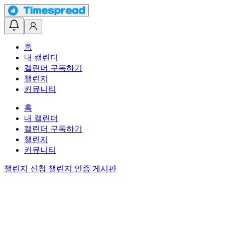
홈
내 캘린더
캘린더 구독하기
챌린지
커뮤니티
홈
내 캘린더
캘린더 구독하기
챌린지
커뮤니티
챌린지 신청
챌린지 인증 게시판