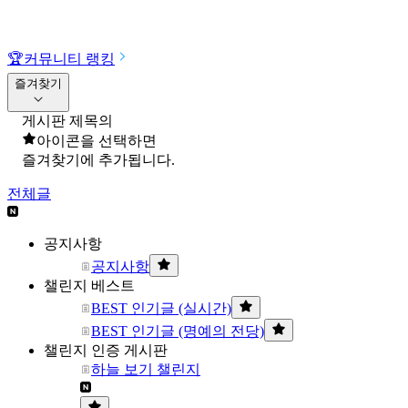
🏆
커뮤니티 랭킹
즐겨찾기
게시판 제목의
아이콘을 선택하면
즐겨찾기에 추가됩니다.
전체글
공지사항
공지사항
챌린지 베스트
BEST 인기글 (실시간)
BEST 인기글 (명예의 전당)
챌린지 인증 게시판
하늘 보기 챌린지