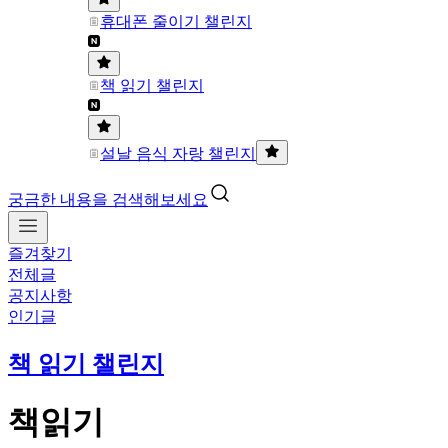
휴대폰 줄이기 챌린지
책 읽기 챌린지
설날 음식 자랑 챌린지
궁금한 내용을 검색해보세요
즐겨찾기
전체글
공지사항
인기글
책 읽기 챌린지
책읽기