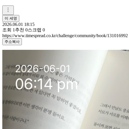
이 세영
2026.06.01 18:15
조회
1
추천
0
스크랩
0
https://www.timespread.co.kr/challenge/community/book/131016992
주소복사