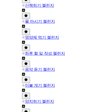
산책하기 챌린지
물 마시기 챌린지
영양제 먹기 챌린지
하루 할 일 작성 챌린지
음악 듣기 챌린지
이불 개기 챌린지
양치하기 챌린지