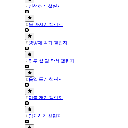
산책하기 챌린지
물 마시기 챌린지
영양제 먹기 챌린지
하루 할 일 작성 챌린지
음악 듣기 챌린지
이불 개기 챌린지
양치하기 챌린지