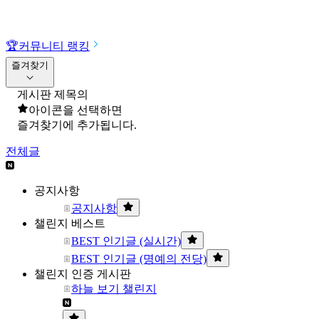
🏆
커뮤니티 랭킹
즐겨찾기
게시판 제목의
아이콘을 선택하면
즐겨찾기에 추가됩니다.
전체글
공지사항
공지사항
챌린지 베스트
BEST 인기글 (실시간)
BEST 인기글 (명예의 전당)
챌린지 인증 게시판
하늘 보기 챌린지