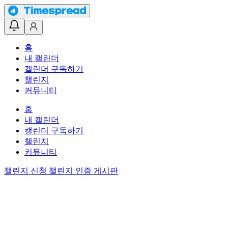
홈
내 캘린더
캘린더 구독하기
챌린지
커뮤니티
홈
내 캘린더
캘린더 구독하기
챌린지
커뮤니티
챌린지 신청
챌린지 인증 게시판