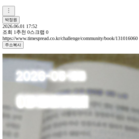
박정원
2026.06.01 17:52
조회
1
추천
0
스크랩
0
https://www.timespread.co.kr/challenge/community/book/131016060
주소복사